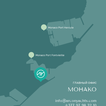
ГЛАВНЫЙ ОФИС
МОНАКО
info@arconyachts.com
+377 97 98 32 10