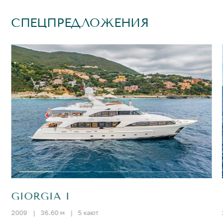
СПЕЦПРЕДЛОЖЕНИЯ
GIORGIA I
2009
|
36.60 м
|
5 кают