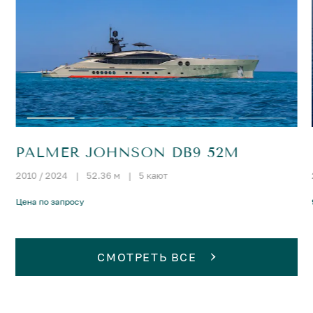
PALMER JOHNSON DB9 52M
2010 / 2024
|
52.36 м
|
5 кают
Цена по запросу
СМОТРЕТЬ ВСЕ