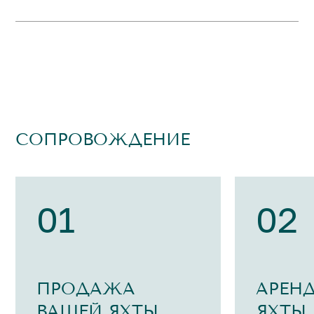
СОПРОВОЖДЕНИЕ
01
02
ПРОДАЖА
АРЕН
ВАШЕЙ ЯХТЫ
ЯХТЫ