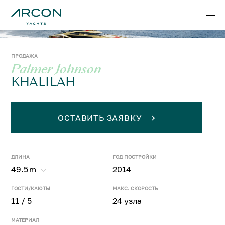
ПРОДАЖА
Palmer Johnson
KHALILAH
ОСТАВИТЬ ЗАЯВКУ
ДЛИНА
ГОД ПОСТРОЙКИ
49.5
m
2014
ГОСТИ/КАЮТЫ
МАКС. СКОРОСТЬ
11 / 5
24 узла
МАТЕРИАЛ