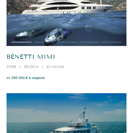
BENETTI MIMI
2008
|
60.00 м
|
12 гостей
от 395 000 € в неделю