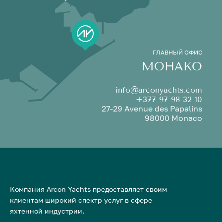
ГЛАВНЫЙ ОФИС
МОНАКО
info@arconyachts.com
+377 97 98 32 10
27-29 Avenue des Papalins
98000 Monaco
Компания Arcon Yachts предоставляет своим
клиентам широкий спектр услуг в сфере
яхтенной индустрии.