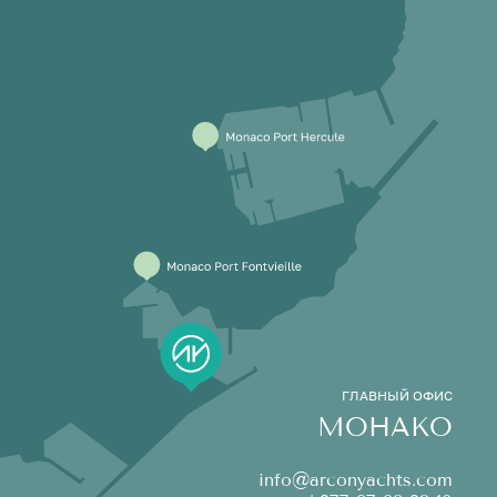
ГЛАВНЫЙ ОФИС
МОНАКО
info@arconyachts.com