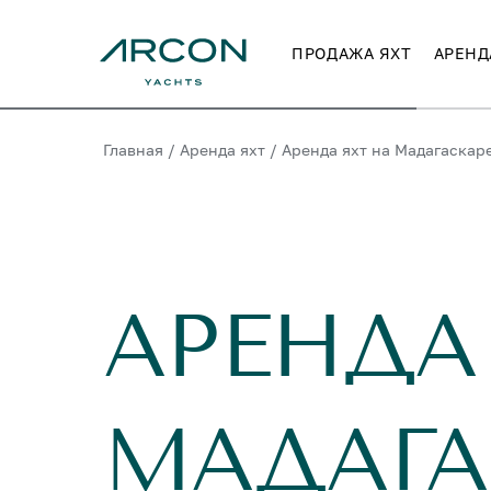
ПРОДАЖА ЯХТ
АРЕНД
Главная
/
Аренда яхт
/
Аренда яхт на Мадагаскар
АРЕНДА
МАДАГА