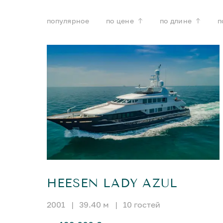
популярное
по цене
по длине
п
HEESEN LADY AZUL
2001
|
39.40 м
|
10 гостей