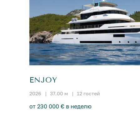
ENJOY
2026
|
37.00 м
|
12 гостей
от 230 000 € в неделю