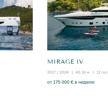
MIRAGE IV
2017 / 2024
|
40.16 м
|
12 го
от 175 000 € в неделю