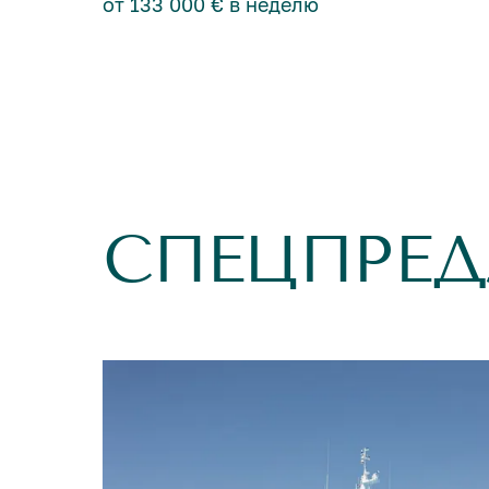
от 133 000 € в неделю
СПЕЦПРЕ