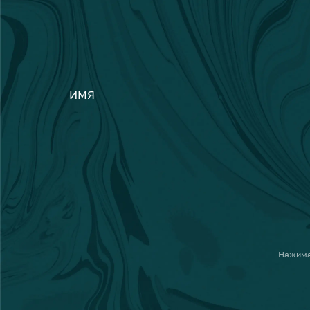
ИМЯ
Нажима