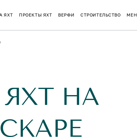
А ЯХТ
ПРОЕКТЫ ЯХТ
ВЕРФИ
СТРОИТЕЛЬСТВО
МЕН
е
 ЯХТ НА
СКАРЕ