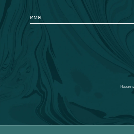
ИМЯ
Нажима