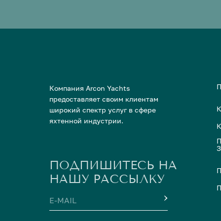
Компания Arcon Yachts
предоставляет своим клиентам
К
широкий спектр услуг в сфере
яхтенной индустрии.
К
ПОДПИШИТЕСЬ НА
П
НАШУ РАССЫЛКУ
П
E-MAIL