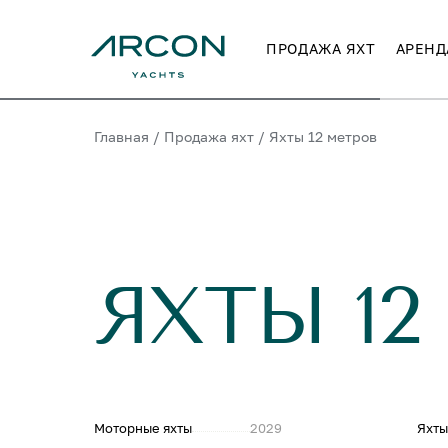
ПРОДАЖА ЯХТ
АРЕНД
Главная
/
Продажа яхт
/
Яхты 12 метров
ЯХТЫ 12
Моторные яхты
2029
Яхты