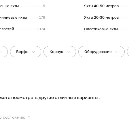
сные яхты
5
Яхты 40-50 метров
миниевые яхты
176
Яхты 20-30 метров
2 гостей
1074
Пластиковые яхты
Верфь
Корпус
Оборудование
ожете посмотреть другие отличные варианты:
о состоянию