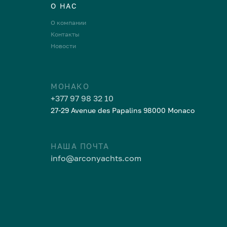
О НАС
О компании
Контакты
Новости
МОНАКО
+377 97 98 32 10
27-29 Avenue des Papalins 98000 Monaco
НАША ПОЧТА
info@arconyachts.com