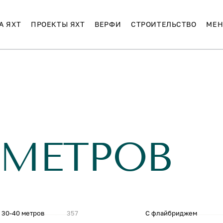
А ЯХТ
ПРОЕКТЫ ЯХТ
ВЕРФИ
СТРОИТЕЛЬСТВО
МЕН
 МЕТРОВ
 30-40 метров
357
С флайбриджем