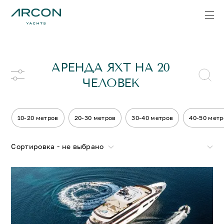
АРЕНДА ЯХТ НА 20
ЧЕЛОВЕК
10-20 метров
20-30 метров
30-40 метров
40-50 метр
Сортировка - не выбрано