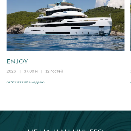
ENJOY
2026
|
37.00 м
|
12 гостей
от 230 000 € в неделю