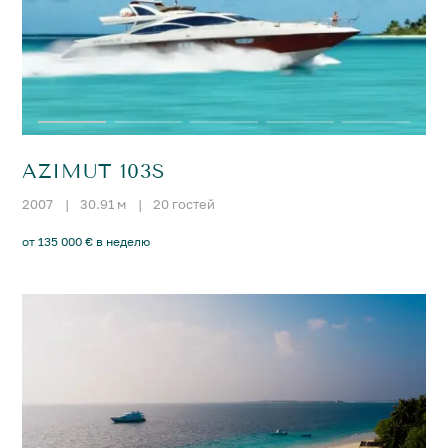
AZIMUT 103S
2007
|
30.91 м
|
20 гостей
от 135 000 € в неделю