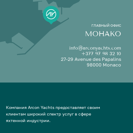
ГЛАВНЫЙ ОФИС
МОНАКО
info@arconyachts.com
+377 97 98 32 10
27-29 Avenue des Papalins
98000 Monaco
Компания Arcon Yachts предоставляет своим
клиентам широкий спектр услуг в сфере
яхтенной индустрии.