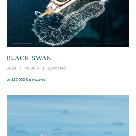
BLACK SWAN
2024
|
49.00 м
|
20 гостей
от 125 000 € в неделю