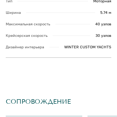
Тип
Моторная
Ширина
5.74 м
Максимальная скорость
40 узлов
Крейсерская скорость
30 узлов
Дизайнер интерьера
WINTER CUSTOM YACHTS
СОПРОВОЖДЕНИЕ