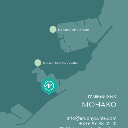
ГЛАВНЫЙ ОФИС
МОНАКО
info@arconyachts.com
+377 97 98 32 10