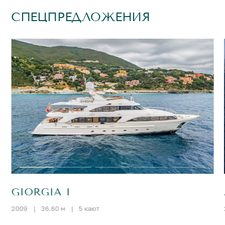
СПЕЦПРЕДЛОЖЕНИЯ
GIORGIA I
2009
|
36.60 м
|
5 кают