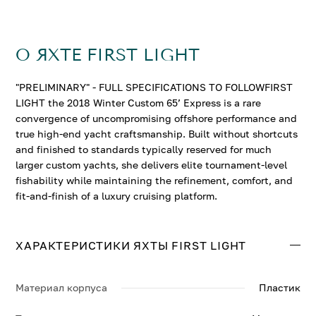
О ЯХТЕ FIRST LIGHT
"PRELIMINARY" - FULL SPECIFICATIONS TO FOLLOWFIRST
LIGHT the 2018 Winter Custom 65’ Express is a rare
convergence of uncompromising offshore performance and
true high-end yacht craftsmanship. Built without shortcuts
and finished to standards typically reserved for much
larger custom yachts, she delivers elite tournament-level
fishability while maintaining the refinement, comfort, and
fit-and-finish of a luxury cruising platform.
ХАРАКТЕРИСТИКИ ЯХТЫ FIRST LIGHT
Материал корпуса
Пластик