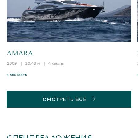
AMARA
2009
|
26.48 м
|
4 каюты
1 550 000 €
СМОТРЕТЬ ВСЕ
СПЕЦПРЕДЛОЖЕНИЯ