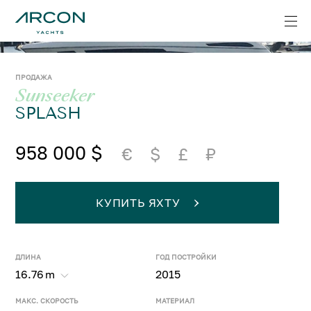
ПРОДАЖА
Sunseeker
SPLASH
958 000 $
€
$
£
₽
КУПИТЬ ЯХТУ
ДЛИНА
ГОД ПОСТРОЙКИ
16.76
m
2015
МАКС. СКОРОСТЬ
МАТЕРИАЛ