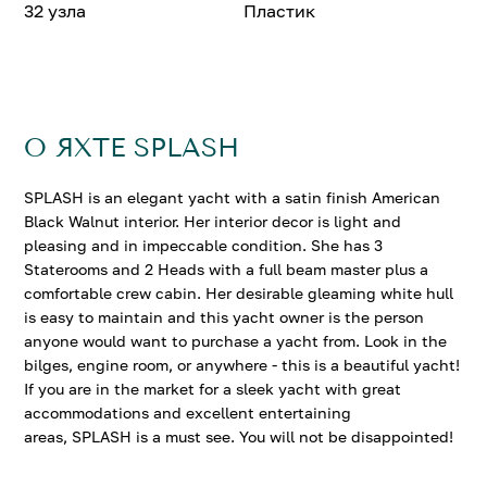
32 узла
Пластик
О ЯХТЕ SPLASH
SPLASH is an elegant yacht with a satin finish American
Black Walnut interior. Her interior decor is light and
pleasing and in impeccable condition. She has 3
Staterooms and 2 Heads with a full beam master plus a
comfortable crew cabin. Her desirable gleaming white hull
is easy to maintain and this yacht owner is the person
anyone would want to purchase a yacht from. Look in the
bilges, engine room, or anywhere - this is a beautiful yacht!
If you are in the market for a sleek yacht with great
accommodations and excellent entertaining
areas, SPLASH is a must see. You will not be disappointed!