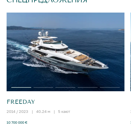
FREEDAY
2014 / 2023
|
40.24 м
|
5 кают
10 700 000 €