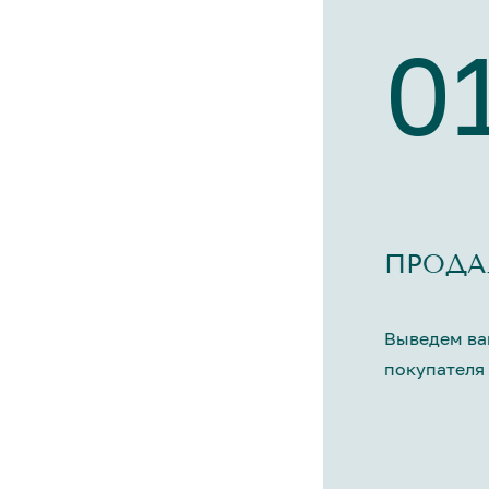
0
ПРОДА
Выведем ва
покупателя 