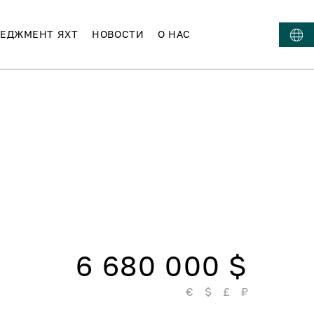
ЕДЖМЕНТ ЯХТ
НОВОСТИ
О НАС
6 680 000 $
€
$
£
₽