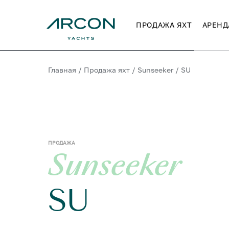
ПРОДАЖА ЯХТ
АРЕНД
Главная
/
Продажа яхт
/
Sunseeker
/
SU
ПРОДАЖА
Sunseeker
SU