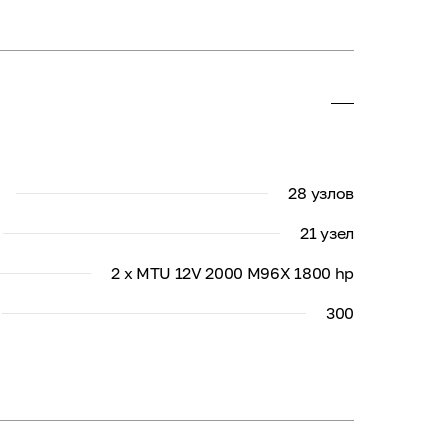
28 узлов
21 узел
2 x MTU 12V 2000 M96X 1800 hp
300