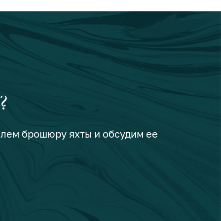
?
шлем брошюру яхты и обсудим ее