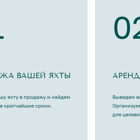
1
0
ЖА ВАШЕЙ ЯХТЫ
АРЕНД
шу яхту в продажу и найдем
Выведем ва
в кратчайшие сроки.
Организуе
для целево