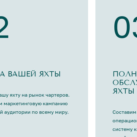
2
0
А ВАШЕЙ ЯХТЫ
ПОЛН
ОБСЛ
ЯХТЫ
шу яхту на рынок чартеров.
м маркетинговую кампанию
й аудитории по всему миру.
Составим
операцио
систему 