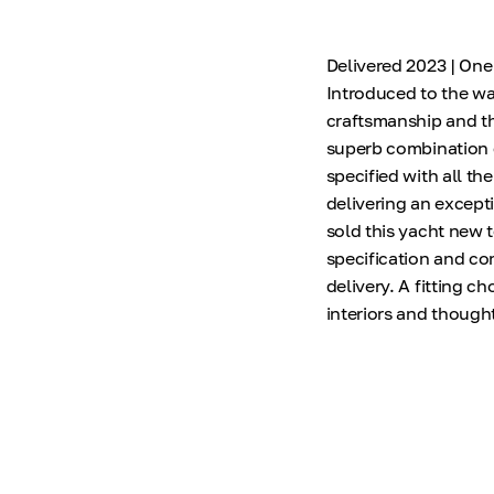
Delivered 2023 | One
Introduced to the wa
craftsmanship and th
superb combination o
specified with all th
delivering an excep
sold this yacht new t
specification and co
delivery. A fitting 
interiors and though