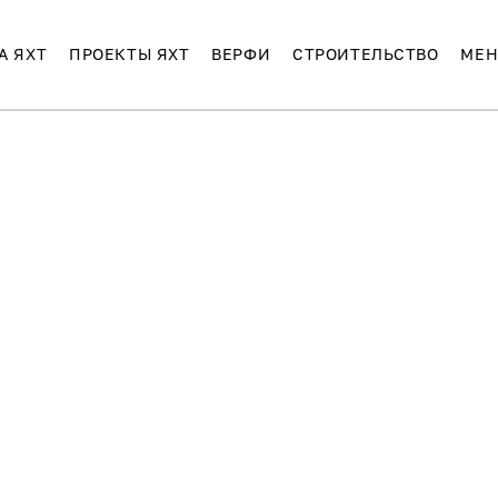
А ЯХТ
ПРОЕКТЫ ЯХТ
ВЕРФИ
СТРОИТЕЛЬСТВО
МЕН