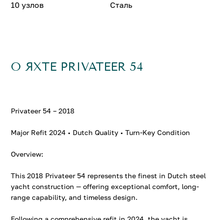
10 узлов
Сталь
О ЯХТЕ PRIVATEER 54
Privateer 54 – 2018
Major Refit 2024 • Dutch Quality • Turn-Key Condition
Overview:
This 2018 Privateer 54 represents the finest in Dutch steel
yacht construction — offering exceptional comfort, long-
range capability, and timeless design.
Following a comprehensive refit in 2024, the yacht is