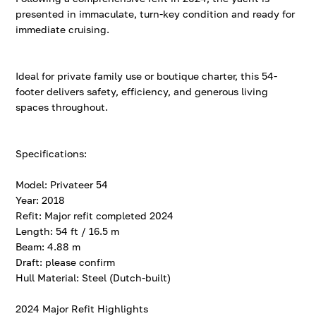
presented in immaculate, turn-key condition and ready for
immediate cruising.
Ideal for private family use or boutique charter, this 54-
footer delivers safety, efficiency, and generous living
spaces throughout.
Specifications:
Model: Privateer 54
Year: 2018
Refit: Major refit completed 2024
Length: 54 ft / 16.5 m
Beam: 4.88 m
Draft: please confirm
Hull Material: Steel (Dutch-built)
2024 Major Refit Highlights