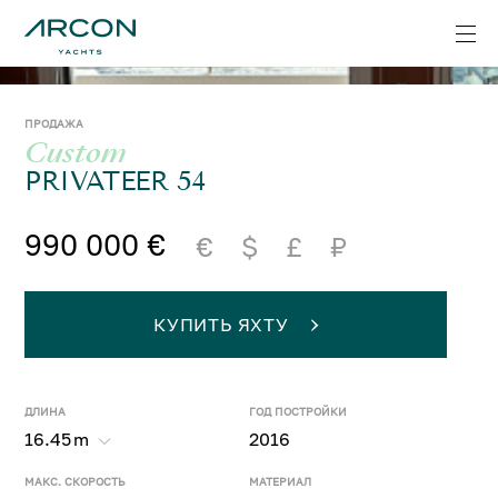
ПРОДАЖА
Custom
PRIVATEER 54
990 000 €
€
$
£
₽
КУПИТЬ ЯХТУ
ДЛИНА
ГОД ПОСТРОЙКИ
16.45
m
2016
МАКС. СКОРОСТЬ
МАТЕРИАЛ