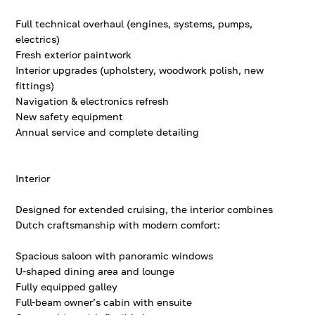
Full technical overhaul (engines, systems, pumps,
electrics)
Fresh exterior paintwork
Interior upgrades (upholstery, woodwork polish, new
fittings)
Navigation & electronics refresh
New safety equipment
Annual service and complete detailing
Interior
Designed for extended cruising, the interior combines
Dutch craftsmanship with modern comfort:
Spacious saloon with panoramic windows
U-shaped dining area and lounge
Fully equipped galley
Full-beam owner’s cabin with ensuite