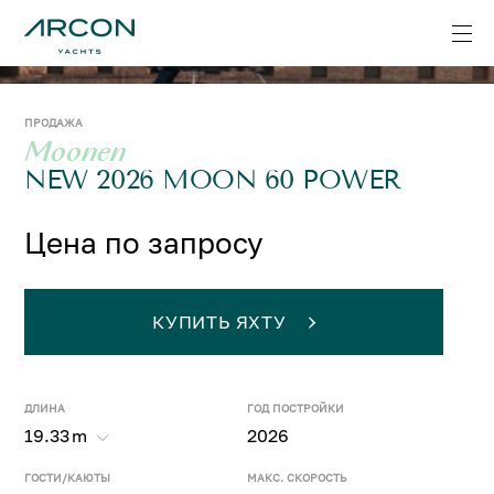
ПРОДАЖА
Moonen
NEW 2026 MOON 60 POWER
Цена по запросу
КУПИТЬ ЯХТУ
ДЛИНА
ГОД ПОСТРОЙКИ
19.33
m
2026
ГОСТИ/КАЮТЫ
МАКС. СКОРОСТЬ