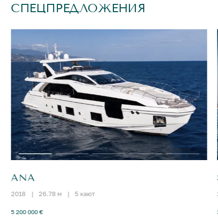
СПЕЦПРЕДЛОЖЕНИЯ
ANA
2018
|
26.78 м
|
5 кают
5 200 000 €