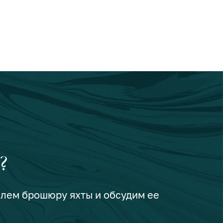
?
шлем брошюру яхты и обсудим ее