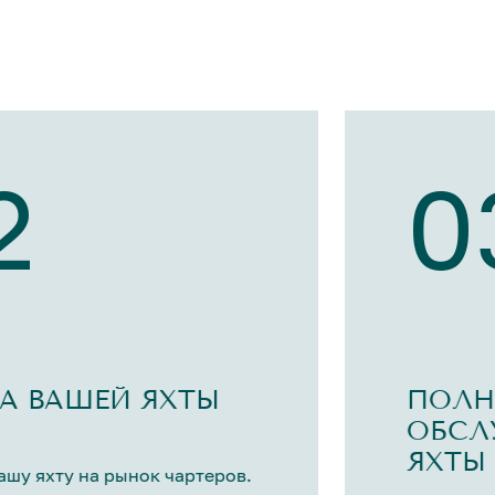
2
0
А ВАШЕЙ ЯХТЫ
ПОЛН
ОБСЛ
ЯХТЫ
шу яхту на рынок чартеров.