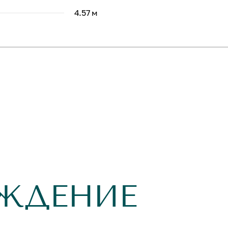
4.57 м
ЖДЕНИЕ