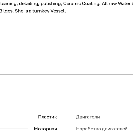
cleaning, detailing, polishing, Ceramic Coating. All raw Water
lges. She is a turnkey Vessel.
Пластик
Двигатели
Моторная
Наработка двигателей