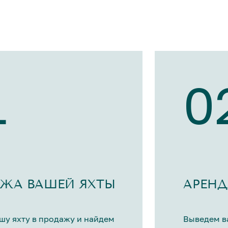
1
0
ЖА ВАШЕЙ ЯХТЫ
АРЕНД
шу яхту в продажу и найдем
Выведем ва