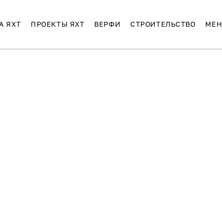
А ЯХТ
ПРОЕКТЫ ЯХТ
ВЕРФИ
СТРОИТЕЛЬСТВО
МЕН