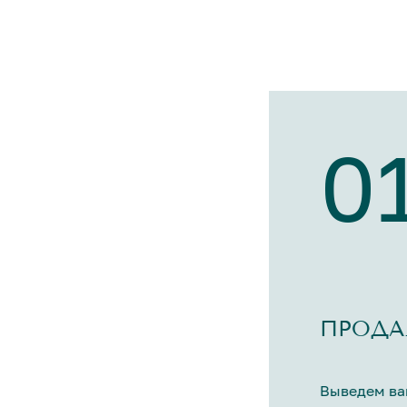
0
ПРОДА
Выведем ва