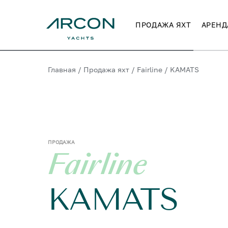
ПРОДАЖА ЯХТ
АРЕНД
Главная
/
Продажа яхт
/
Fairline
/
KAMATS
ПРОДАЖА
Fairline
KAMATS