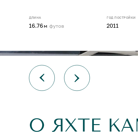
ДЛИНА
ГОД ПОСТРОЙКИ
16.76
2011
м
футов
О ЯХТЕ K