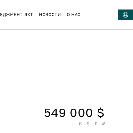
ЕДЖМЕНТ ЯХТ
НОВОСТИ
О НАС
549 000 $
€
$
£
₽