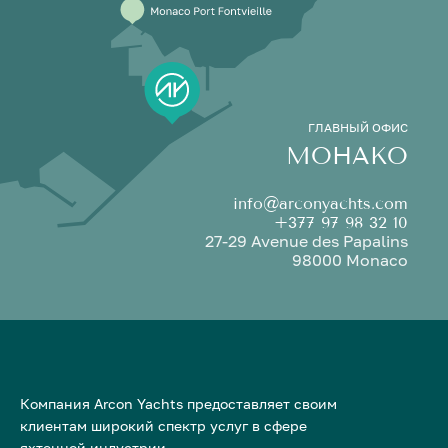
ГЛАВНЫЙ ОФИС
МОНАКО
info@arconyachts.com
+377 97 98 32 10
27-29 Avenue des Papalins
98000 Monaco
Компания Arcon Yachts предоставляет своим
клиентам широкий спектр услуг в сфере
яхтенной индустрии.