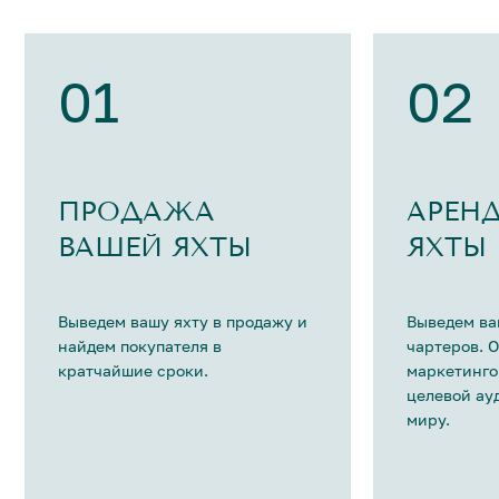
01
02
ПРОДАЖА
АРЕН
ВАШЕЙ ЯХТЫ
ЯХТЫ
Выведем вашу яхту в продажу и
Выведем ва
найдем покупателя в
чартеров. 
кратчайшие сроки.
маркетинго
целевой ау
миру.