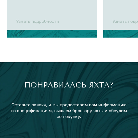
Узнать подробности
Узнать под
ПОНРАВИЛАСЬ ЯХТА?
Оставьте заявку, и мы предоставим вам информацию
по спецификациям, вышлем брошюру яхты и обсудим
ее покупку.