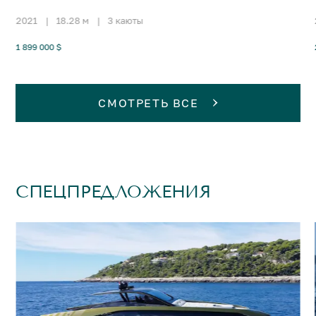
2021
|
18.28 м
|
3 каюты
1 899 000 $
СМОТРЕТЬ ВСЕ
СПЕЦПРЕДЛОЖЕНИЯ