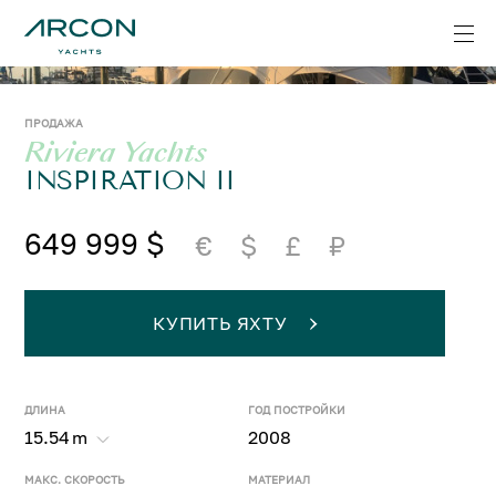
ПРОДАЖА
Riviera Yachts
INSPIRATION II
649 999 $
€
$
£
₽
КУПИТЬ ЯХТУ
ДЛИНА
ГОД ПОСТРОЙКИ
15.54
m
2008
МАКС. СКОРОСТЬ
МАТЕРИАЛ