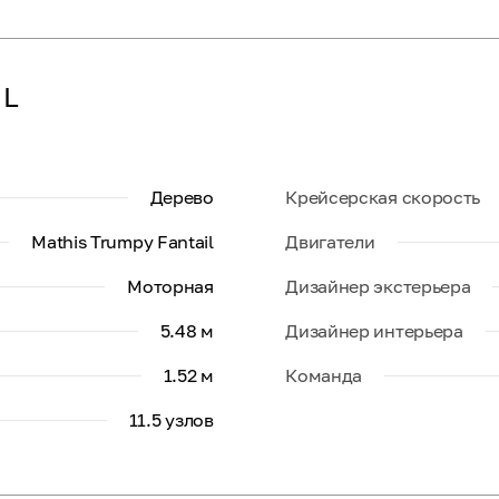
IL
Дерево
Крейсерская скорость
Mathis Trumpy Fantail
Двигатели
Моторная
Дизайнер экстерьера
5.48 м
Дизайнер интерьера
1.52 м
Команда
11.5 узлов