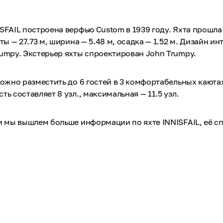
SFAIL построена верфью Custom в 1939 году. Яхта прошла
ты — 27.73 м, ширина — 5.48 м, осадка — 1.52 м. Дизайн и
umpy. Экстерьер яхты спроектирован John Trumpy.
можно разместить до 6 гостей в 3 комфортабельных каюта
ь составляет 8 узл., максимальная — 11.5 узл.
 и мы вышлем больше информации по яхте INNISFAIL, её 