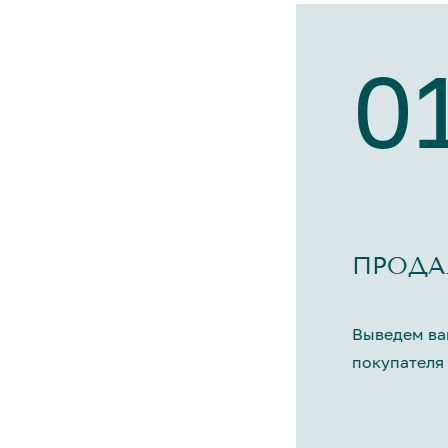
0
ПРОДА
Выведем ва
покупателя 