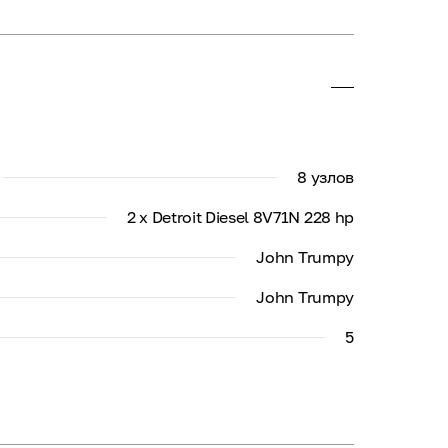
8 узлов
2 x Detroit Diesel 8V71N 228 hp
John Trumpy
John Trumpy
5