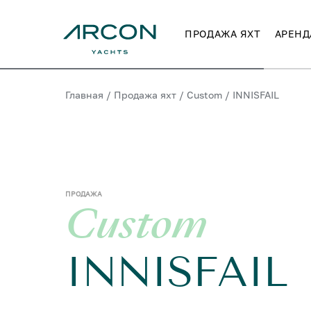
ПРОДАЖА ЯХТ
АРЕНД
Главная
/
Продажа яхт
/
Custom
/
INNISFAIL
ПРОДАЖА
Custom
INNISFAIL