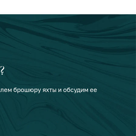
?
шлем брошюру яхты и обсудим ее