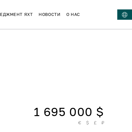
ЕДЖМЕНТ ЯХТ
НОВОСТИ
О НАС
1 695 000 $
€
$
£
₽