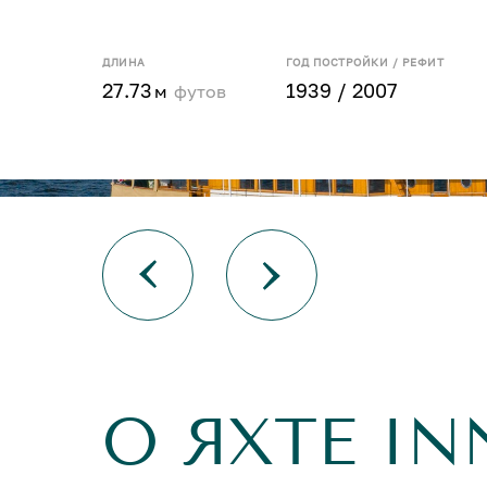
ДЛИНА
ГОД ПОСТРОЙКИ / РЕФИТ
27.73
1939 / 2007
м
футов
О ЯХТЕ IN