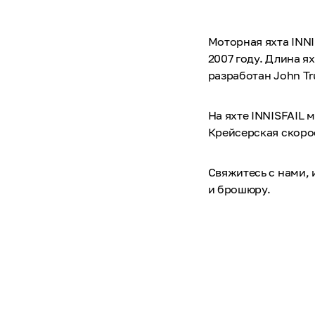
Моторная яхта INNI
2007 году. Длина ях
разработан John Tr
На яхте INNISFAIL 
Крейсерская скорост
Свяжитесь с нами,
и брошюру.