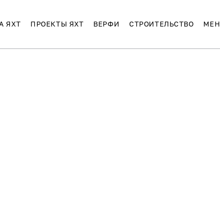
А ЯХТ
ПРОЕКТЫ ЯХТ
ВЕРФИ
СТРОИТЕЛЬСТВО
МЕН