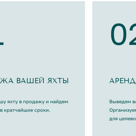
1
0
ЖА ВАШЕЙ ЯХТЫ
АРЕНД
шу яхту в продажу и найдем
Выведем ва
в кратчайшие сроки.
Организуе
для целево