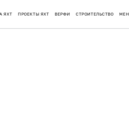
А ЯХТ
ПРОЕКТЫ ЯХТ
ВЕРФИ
СТРОИТЕЛЬСТВО
МЕН