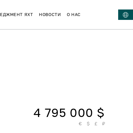
ЕДЖМЕНТ ЯХТ
НОВОСТИ
О НАС
4 795 000 $
€
$
£
₽