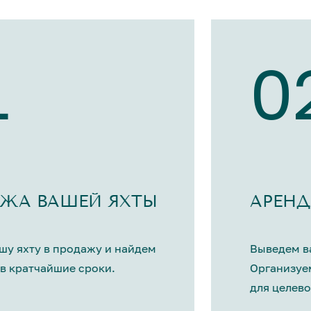
1
0
ЖА ВАШЕЙ ЯХТЫ
АРЕНД
шу яхту в продажу и найдем
Выведем ва
в кратчайшие сроки.
Организуе
для целево