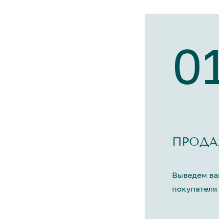
0
ПРОДА
Выведем ва
покупателя 