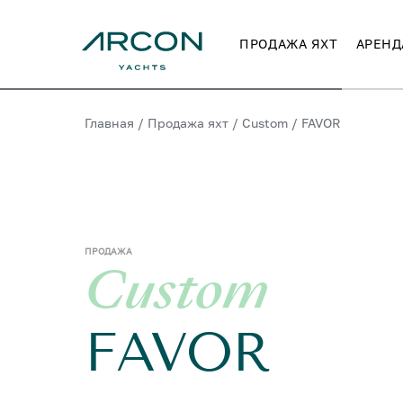
ПРОДАЖА ЯХТ
АРЕНД
Главная
/
Продажа яхт
/
Custom
/
FAVOR
ПРОДАЖА
Custom
FAVOR