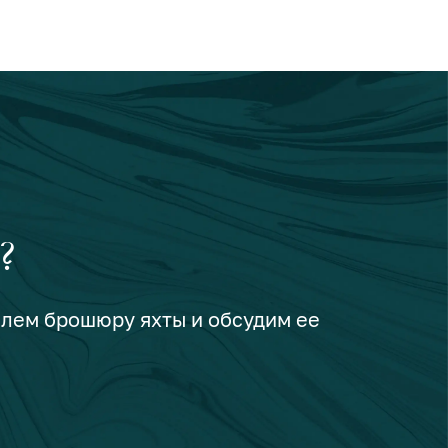
?
шлем брошюру яхты и обсудим ее