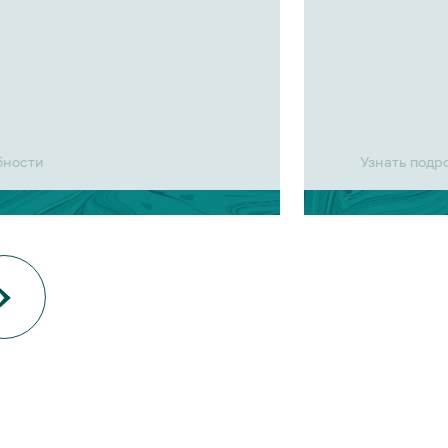
бности
Узнать подр