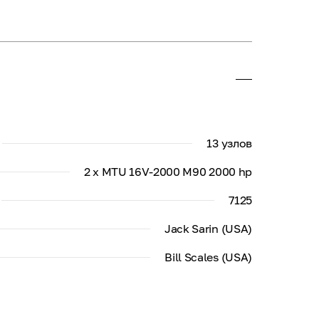
13 узлов
2 x MTU 16V-2000 M90 2000 hp
7125
Jack Sarin (USA)
Bill Scales (USA)