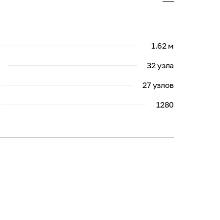
1.62 м
32 узла
27 узлов
1280