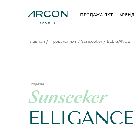
ПРОДАЖА ЯХТ
АРЕНД
Главная
/
Продажа яхт
/
Sunseeker
/
ELLIGANCE
ПРОДАЖА
Sunseeker
ELLIGANCE