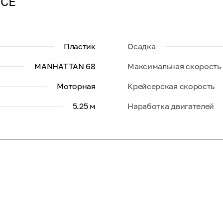
NCE
Пластик
Осадка
MANHATTAN 68
Максимальная скорость
Моторная
Крейсерская скорость
5.25 м
Наработка двигателей