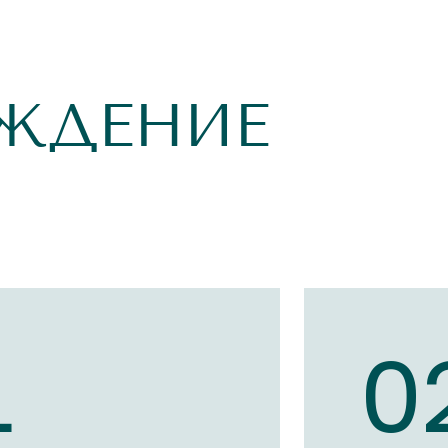
ЖДЕНИЕ
1
0