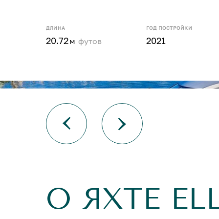
ДЛИНА
ГОД ПОСТРОЙКИ
20.72
2021
м
футов
О ЯХТЕ EL