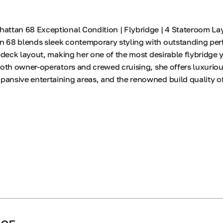
attan 68 Exceptional Condition | Flybridge | 4 Stateroom L
 68 blends sleek contemporary styling with outstanding pe
-deck layout, making her one of the most desirable flybridge y
both owner-operators and crewed cruising, she offers luxurio
ansive entertaining areas, and the renowned build quality o