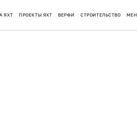
А ЯХТ
ПРОЕКТЫ ЯХТ
ВЕРФИ
СТРОИТЕЛЬСТВО
МЕН