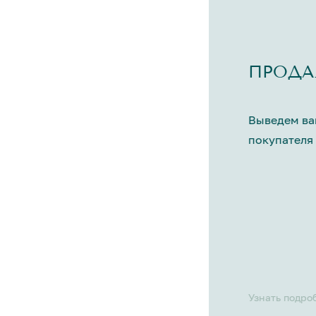
ПРОДА
Выведем ва
покупателя 
Узнать подро