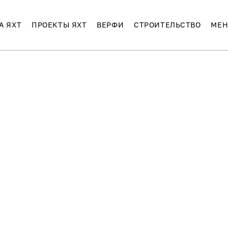
А ЯХТ
ПРОЕКТЫ ЯХТ
ВЕРФИ
СТРОИТЕЛЬСТВО
МЕН