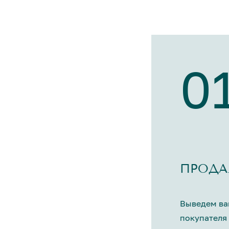
0
ПРОДА
Выведем ва
покупателя 