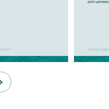
для целево
бности
Узнать подр