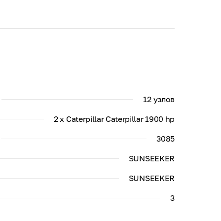
12 узлов
2 x Caterpillar Caterpillar 1900 hp
3085
SUNSEEKER
SUNSEEKER
3