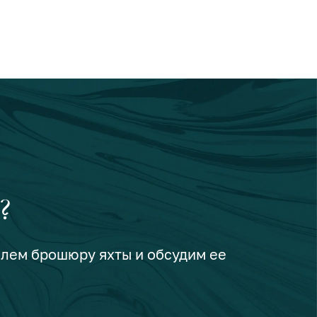
?
шлем брошюру яхты и обсудим ее