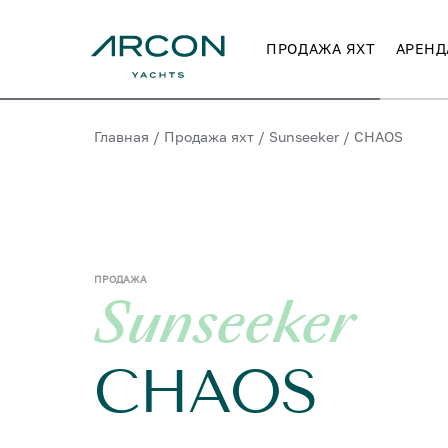
ПРОДАЖА ЯХТ
АРЕНД
Главная
/
Продажа яхт
/
Sunseeker
/
CHAOS
ПРОДАЖА
Sunseeker
CHAOS