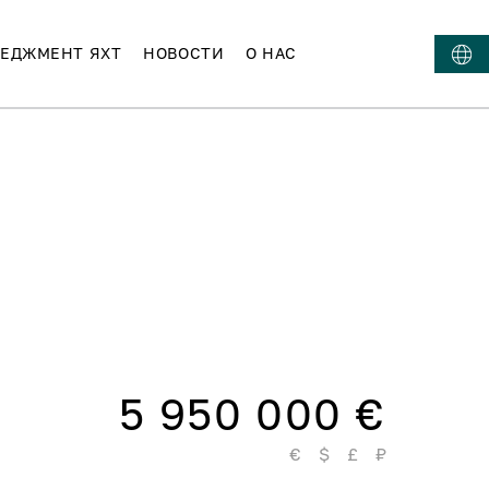
ЕДЖМЕНТ ЯХТ
НОВОСТИ
О НАС
5 950 000 €
€
$
£
₽