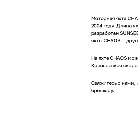
Моторная яхта CHAO
2024 году. Длина ях
разработан SUNSEE
яхты CHAOS — друго
На яхте CHAOS можн
Крейсерская скорос
Свяжитесь с нами,
брошюру.