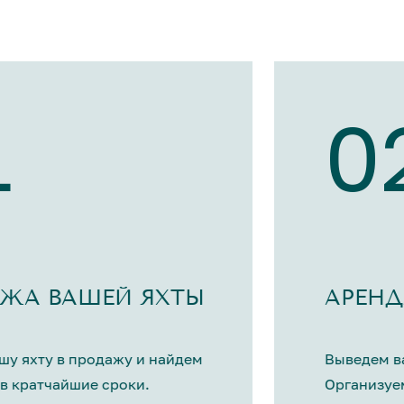
1
0
ЖА ВАШЕЙ ЯХТЫ
АРЕНД
шу яхту в продажу и найдем
Выведем ва
в кратчайшие сроки.
Организуе