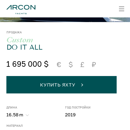
ПРОДАЖА
Custom
DO IT ALL
1 695 000 $
€
$
£
₽
КУПИТЬ ЯХТУ
ДЛИНА
ГОД ПОСТРОЙКИ
16.58
m
2019
МАТЕРИАЛ