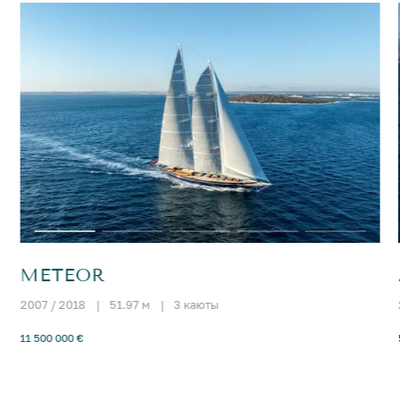
METEOR
2007 / 2018
|
51.97 м
|
3 каюты
11 500 000 €