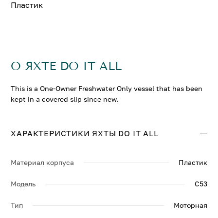
Пластик
О ЯХТЕ DO IT ALL
This is a One-Owner Freshwater Only vessel that has been
kept in a covered slip since new.
ХАРАКТЕРИСТИКИ ЯХТЫ DO IT ALL
Материал корпуса
Пластик
Модель
C53
Тип
Моторная