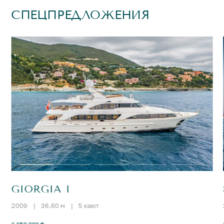
СПЕЦПРЕДЛОЖЕНИЯ
GIORGIA I
2009
|
36.60 м
|
5 кают