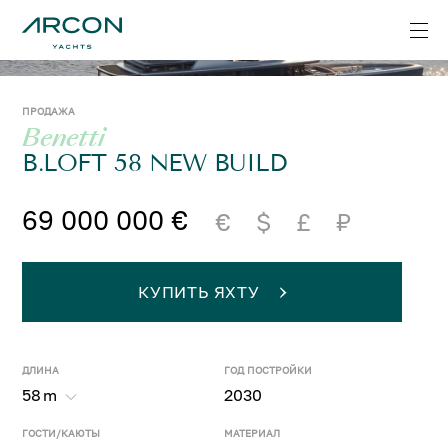
ПРОДАЖА
Benetti
B.LOFT 58 NEW BUILD
69 000 000 €
€
$
£
₽
КУПИТЬ ЯХТУ
ДЛИНА
ГОД ПОСТРОЙКИ
58
m
2030
ГОСТИ/КАЮТЫ
МАТЕРИАЛ