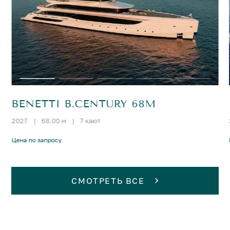
BENETTI B.CENTURY 68M
2027
|
68.00 м
|
7 кают
Цена по запросу
СМОТРЕТЬ ВСЕ