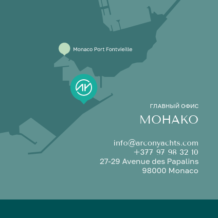
ГЛАВНЫЙ ОФИС
МОНАКО
info@arconyachts.com
+377 97 98 32 10
27-29 Avenue des Papalins
98000 Monaco