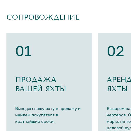
СОПРОВОЖДЕНИЕ
01
02
ПРОДАЖА
АРЕН
ВАШЕЙ ЯХТЫ
ЯХТЫ
Выведем вашу яхту в продажу и
Выведем ва
найдем покупателя в
чартеров. 
кратчайшие сроки.
маркетинго
целевой ау