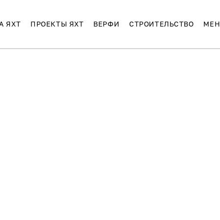
А ЯХТ
ПРОЕКТЫ ЯХТ
ВЕРФИ
СТРОИТЕЛЬСТВО
МЕН