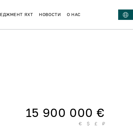
ЕДЖМЕНТ ЯХТ
НОВОСТИ
О НАС
15 900 000 €
€
$
£
₽