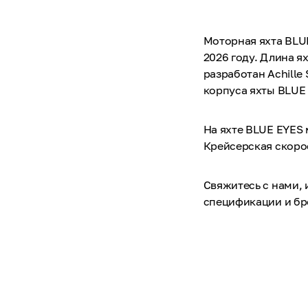
Моторная яхта BLUE
2026 году. Длина ях
разработан Achille
корпуса яхты BLUE 
На яхте BLUE EYES 
Крейсерская скорос
Свяжитесь с нами,
спецификации и б