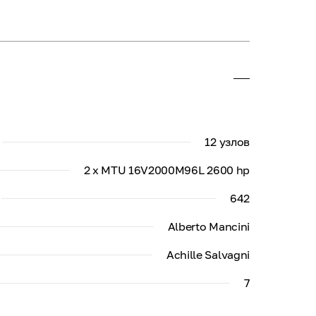
12 узлов
2 x MTU 16V2000M96L 2600 hp
642
Alberto Mancini
Achille Salvagni
7