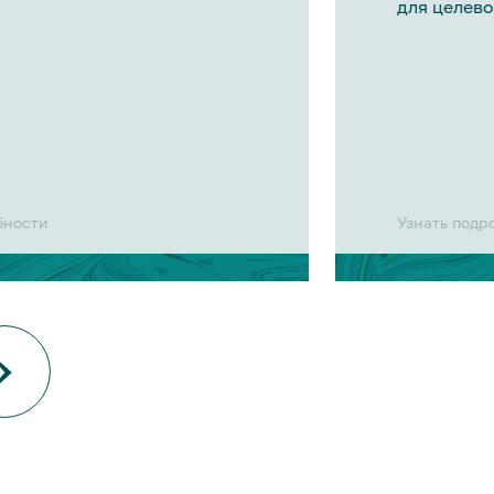
для целево
бности
Узнать подр