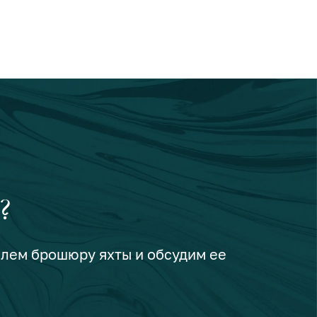
?
шлем брошюру яхты и обсудим ее