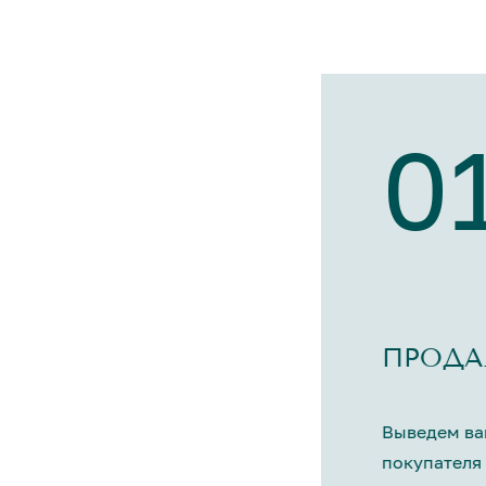
0
ПРОДА
Выведем ва
покупателя 