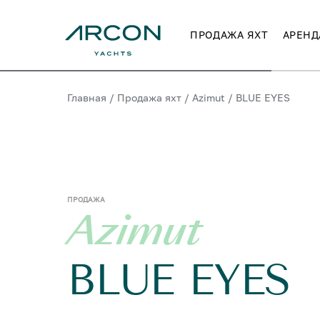
ПРОДАЖА ЯХТ
АРЕНД
Главная
/
Продажа яхт
/
Azimut
/
BLUE EYES
ПРОДАЖА
Azimut
BLUE EYES