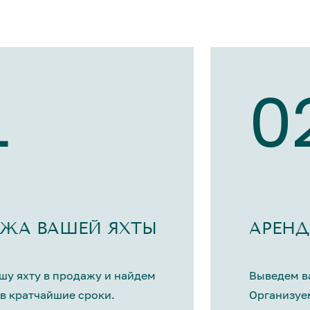
1
0
ЖА ВАШЕЙ ЯХТЫ
АРЕНД
шу яхту в продажу и найдем
Выведем ва
в кратчайшие сроки.
Организуе