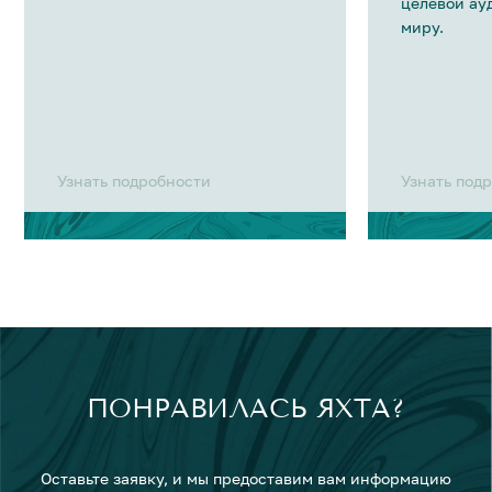
целевой ау
миру.
Узнать подробности
Узнать под
ПОНРАВИЛАСЬ ЯХТА?
Оставьте заявку, и мы предоставим вам информацию