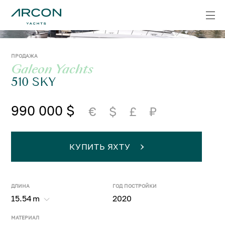
ПРОДАЖА
Galeon Yachts
510 SKY
990 000 $
€
$
£
₽
КУПИТЬ ЯХТУ
ДЛИНА
ГОД ПОСТРОЙКИ
15.54
m
2020
МАТЕРИАЛ