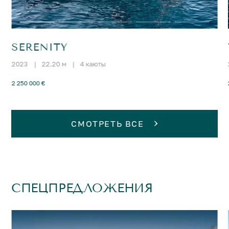
SERENITY
2023
|
22.20 м
|
4 каюты
2 250 000 €
СМОТРЕТЬ ВСЕ
СПЕЦПРЕДЛОЖЕНИЯ