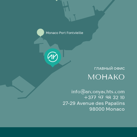
ГЛАВНЫЙ ОФИС
МОНАКО
info@arconyachts.com
+377 97 98 32 10
27-29 Avenue des Papalins
98000 Monaco