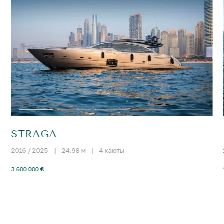
STRAGA
2016 / 2025
|
24.98 м
|
4 каюты
3 600 000 €