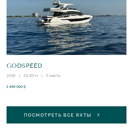
GODSPEED
2019
|
20.80 м
|
3 каюты
1 499 000 $
ПОСМОТРЕТЬ ВСЕ ЯХТЫ