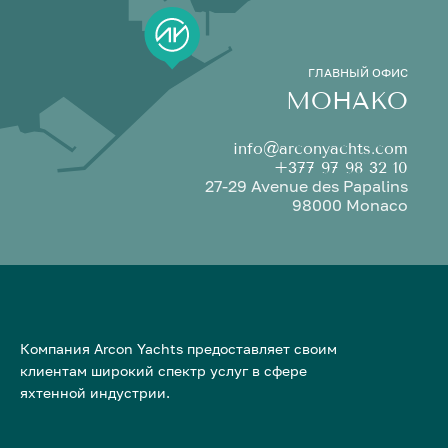
ГЛАВНЫЙ ОФИС
МОНАКО
info@arconyachts.com
+377 97 98 32 10
27-29 Avenue des Papalins
98000 Monaco
Компания Arcon Yachts предоставляет своим
клиентам широкий спектр услуг в сфере
яхтенной индустрии.