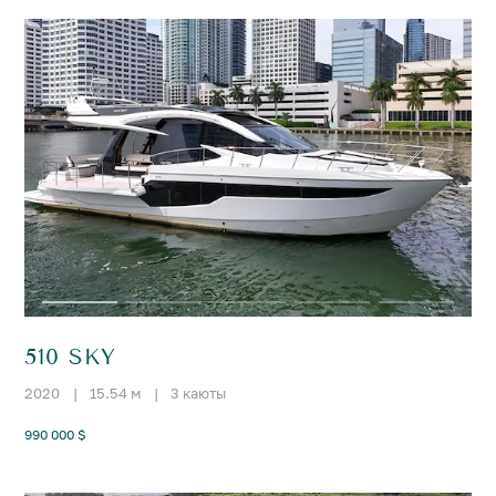
510 SKY
2020
|
15.54 м
|
3 каюты
990 000 $