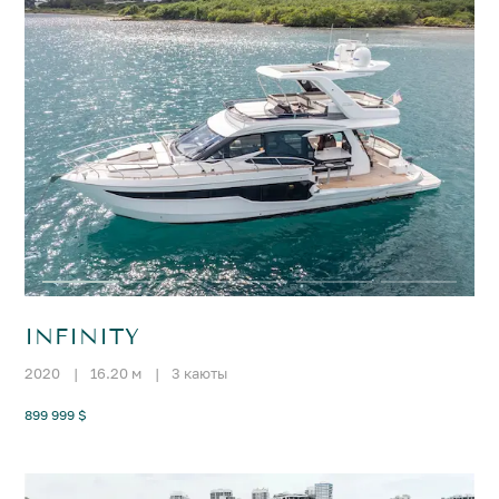
INFINITY
2020
|
16.20 м
|
3 каюты
899 999 $