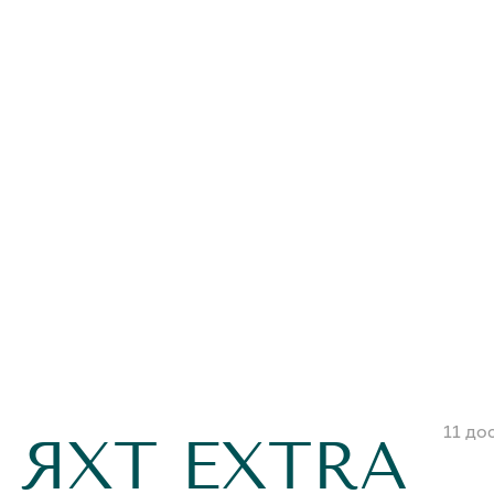
11 до
ЯХТ EXTRA