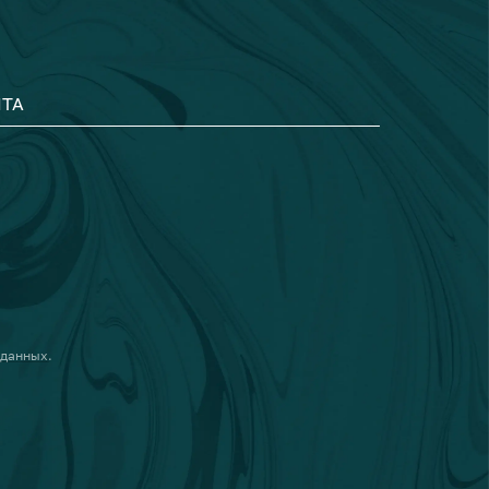
ТА
 данных
.