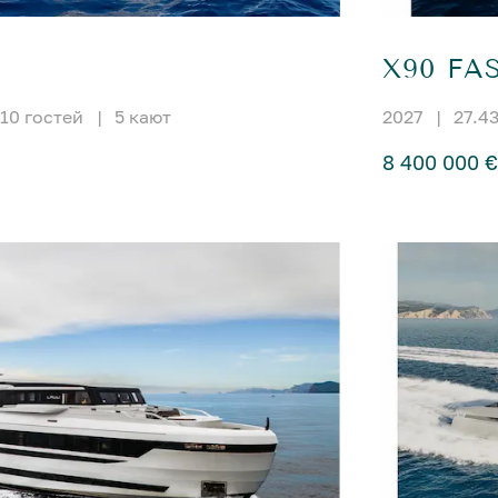
X90 FA
10 гостей
|
5 кают
2027
|
27.4
8 400 000 €