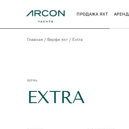
ПРОДАЖА ЯХТ
АРЕНД
Главная
/
Верфи яхт
/
Extra
ВЕРФЬ
EXTRA