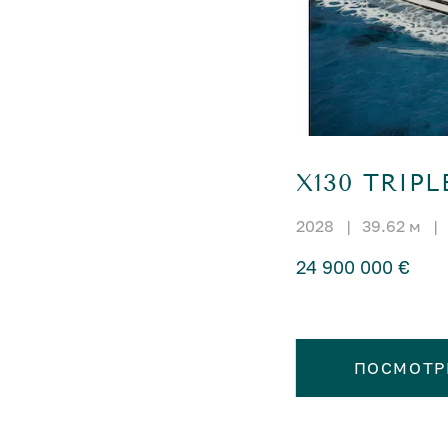
X130 TRIPL
2028
|
39.62 м
|
24 900 000 €
ПОСМОТР