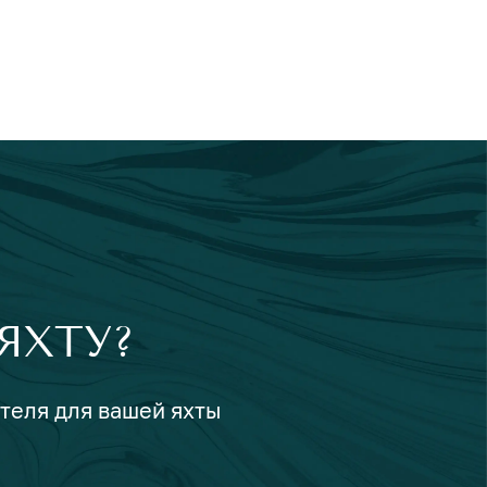
ЯХТУ?
ателя для вашей яхты