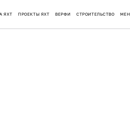
А ЯХТ
ПРОЕКТЫ ЯХТ
ВЕРФИ
СТРОИТЕЛЬСТВО
МЕН