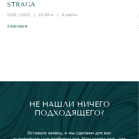
STRAGA
2016 / 2025
|
24.98 м
|
4 каюты
3 600 000 €
НЕ НАШЛИ НИЧЕГО
ПОДХОДЯЩЕГО?
Оставьте заявку, и мы сделаем для вас
индивидуальную подборку яхт. Нам всегда есть, что