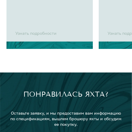
Узнать подробности
Узнать под
ПОНРАВИЛАСЬ ЯХТА?
Оставьте заявку, и мы предоставим вам информацию
по спецификациям, вышлем брошюру яхты и обсудим
ее покупку.