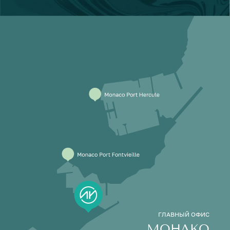
ГЛАВНЫЙ ОФИС
МОНАКО