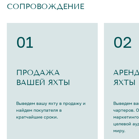
СОПРОВОЖДЕНИЕ
01
02
ПРОДАЖА
АРЕН
ВАШЕЙ ЯХТЫ
ЯХТЫ
Выведем вашу яхту в продажу и
Выведем ва
найдем покупателя в
чартеров. 
кратчайшие сроки.
маркетинго
целевой ау
миру.