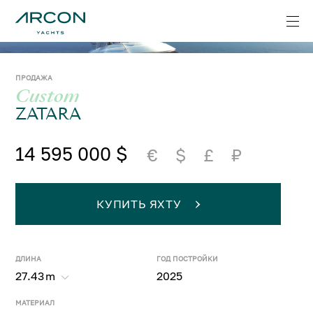
ПРОДАЖА
Custom
ZATARA
14 595 000 $
€
$
£
₽
КУПИТЬ ЯХТУ
ДЛИНА
ГОД ПОСТРОЙКИ
27.43
m
2025
МАТЕРИАЛ