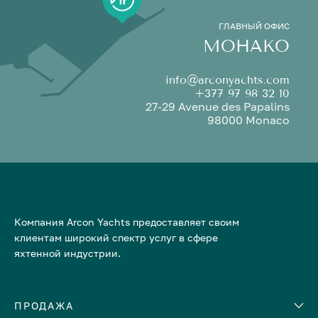
ГЛАВНЫЙ ОФИС
МОНАКО
info@arconyachts.com
+377 97 98 32 10
27-29 Avenue des Papalins
98000 Monaco
Компания Arcon Yachts предоставляет своим
клиентам широкий спектр услуг в сфере
яхтенной индустрии.
ПРОДАЖА