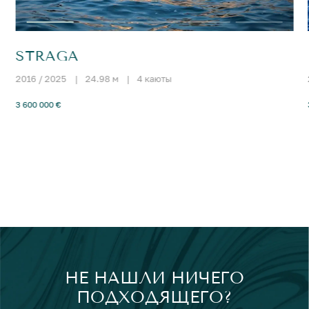
STRAGA
2016 / 2025
|
24.98 м
|
4 каюты
3 600 000 €
НЕ НАШЛИ НИЧЕГО
ПОДХОДЯЩЕГО?