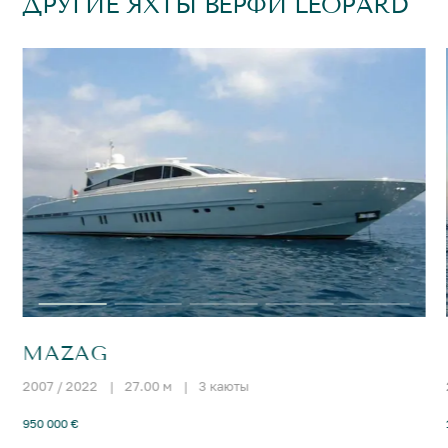
ДРУГИЕ ЯХТЫ ВЕРФИ LEOPARD
MAZAG
2007 / 2022
|
27.00 м
|
3 каюты
950 000 €