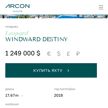
ПРОДАЖА
Leopard
WINDWARD DESTINY
1 249 000 $
€
$
£
₽
КУПИТЬ ЯХТУ
ДЛИНА
ГОД ПОСТРОЙКИ
17.67
m
2018
МАТЕРИАЛ