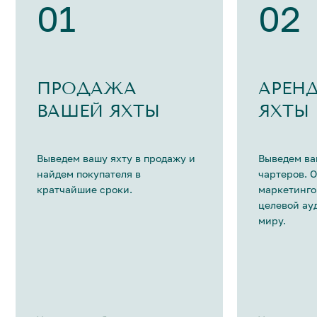
01
02
ПРОДАЖА
АРЕН
ВАШЕЙ ЯХТЫ
ЯХТЫ
Выведем вашу яхту в продажу и
Выведем ва
найдем покупателя в
чартеров. 
кратчайшие сроки.
маркетинго
целевой ау
миру.