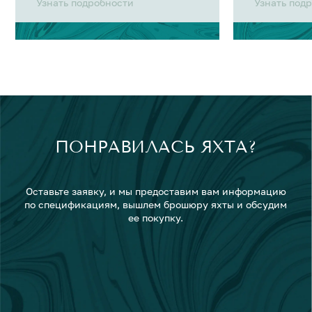
Узнать подробности
Узнать под
ПОНРАВИЛАСЬ ЯХТА?
Оставьте заявку, и мы предоставим вам информацию
по спецификациям, вышлем брошюру яхты и обсудим
ее покупку.