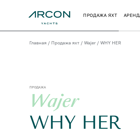
ПРОДАЖА ЯХТ
АРЕНД
Главная
/
Продажа яхт
/
Wajer
/
WHY HER
ПРОДАЖА
Wajer
WHY HER