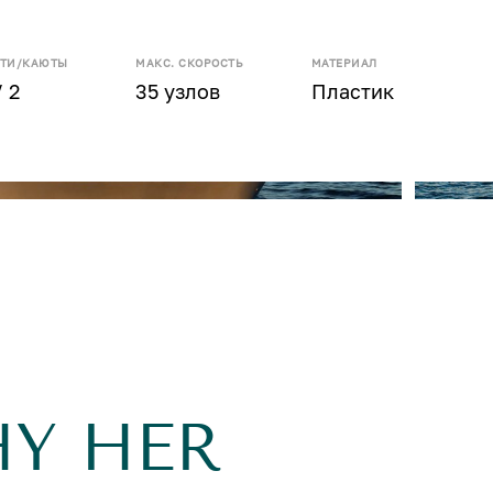
СТИ/КАЮТЫ
МАКС. СКОРОСТЬ
МАТЕРИАЛ
/ 2
35 узлов
Пластик
HY HER