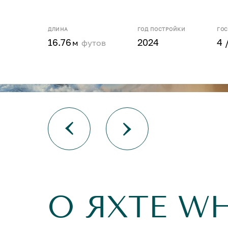
ДЛИНА
ГОД ПОСТРОЙКИ
ГО
16.76
2024
4 
м
футов
О ЯХТЕ W