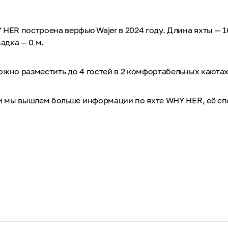
HER построена верфью Wajer в 2024 году. Длина яхты — 16
адка — 0 м.
жно разместить до 4 гостей в 2 комфортабельных каютах
 и мы вышлем больше информации по яхте WHY HER, её с