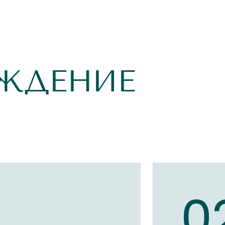
ЖДЕНИЕ
1
0