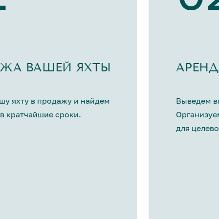
ЖА ВАШЕЙ ЯХТЫ
АРЕНД
шу яхту в продажу и найдем
Выведем ва
в кратчайшие сроки.
Организуе
для целево