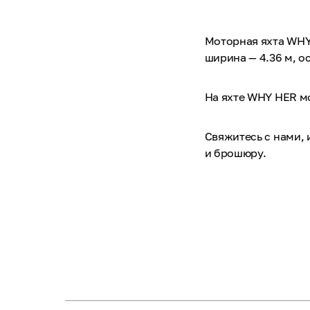
Моторная яхта WHY 
ширина — 4.36 м, ос
На яхте WHY HER мо
Свяжитесь с нами,
и брошюру.