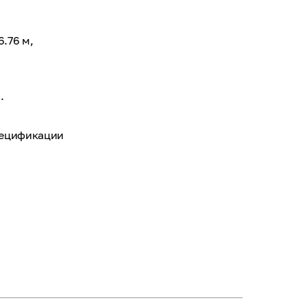
.76 м,
.
пецификации