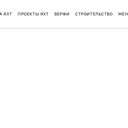
А ЯХТ
ПРОЕКТЫ ЯХТ
ВЕРФИ
СТРОИТЕЛЬСТВО
МЕН