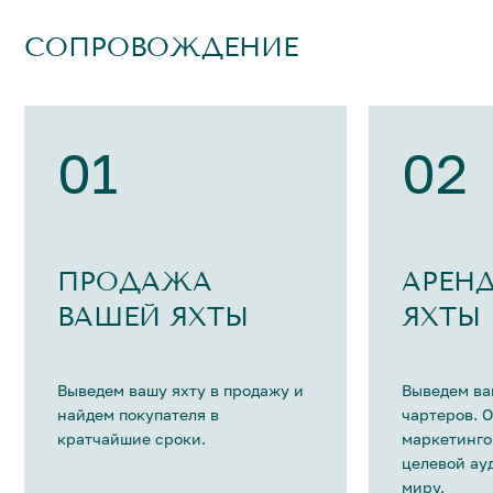
СОПРОВОЖДЕНИЕ
01
02
ПРОДАЖА
АРЕН
ВАШЕЙ ЯХТЫ
ЯХТЫ
Выведем вашу яхту в продажу и
Выведем ва
найдем покупателя в
чартеров. 
кратчайшие сроки.
маркетинго
целевой ау
миру.