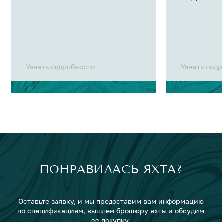
Узнать подробности
Узнать под
ПОНРАВИЛАСЬ ЯХТА?
Оставьте заявку, и мы предоставим вам информацию
по спецификациям, вышлем брошюру яхты и обсудим
ее покупку.