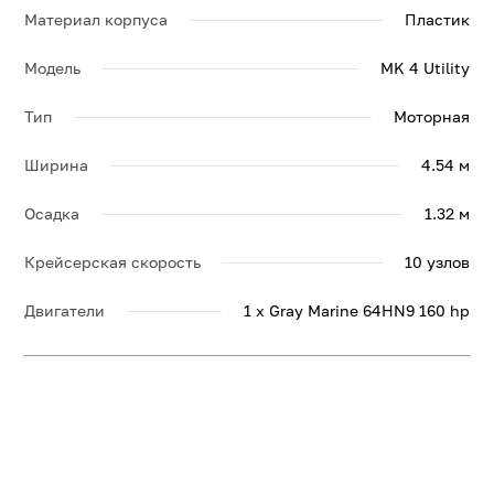
Материал корпуса
Пластик
Модель
MK 4 Utility
Тип
Моторная
Ширина
4.54 м
Осадка
1.32 м
Крейсерская скорость
10 узлов
Двигатели
1 x Gray Marine 64HN9 160 hp