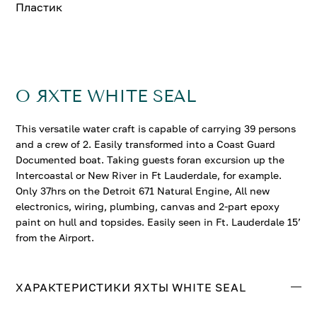
Пластик
О ЯХТЕ WHITE SEAL
This versatile water craft is capable of carrying 39 persons
and a crew of 2. Easily transformed into a Coast Guard
Documented boat. Taking guests foran excursion up the
Intercoastal or New River in Ft Lauderdale, for example.
Only 37hrs on the Detroit 671 Natural Engine, All new
electronics, wiring, plumbing, canvas and 2-part epoxy
paint on hull and topsides. Easily seen in Ft. Lauderdale 15’
from the Airport.
ХАРАКТЕРИСТИКИ ЯХТЫ WHITE SEAL