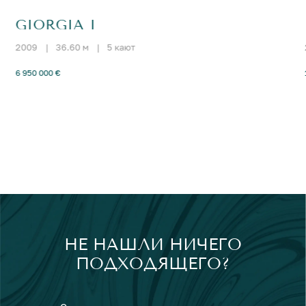
GIORGIA I
2009
|
36.60 м
|
5 кают
6 950 000 €
НЕ НАШЛИ НИЧЕГО
ПОДХОДЯЩЕГО?