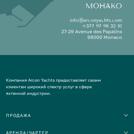
МОНАКО
info@arconyachts.com
+377 97 98 32 10
27-29 Avenue des Papalins
98000 Monaco
Компания Arcon Yachts предоставляет своим
клиентам широкий спектр услуг в сфере
яхтенной индустрии.
ПРОДАЖА
АРЕНДА/ЧАРТЕР