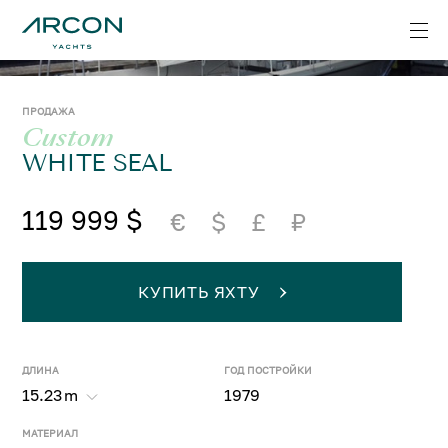
ПРОДАЖА
Custom
WHITE SEAL
119 999 $
€
$
£
₽
КУПИТЬ ЯХТУ
ДЛИНА
ГОД ПОСТРОЙКИ
15.23
m
1979
МАТЕРИАЛ