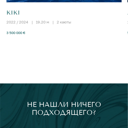
KIKI
2022 / 2024
|
19.20 м
|
2 каюты
3 500 000 €
НЕ НАШЛИ НИЧЕГО
ПОДХОДЯЩЕГО?