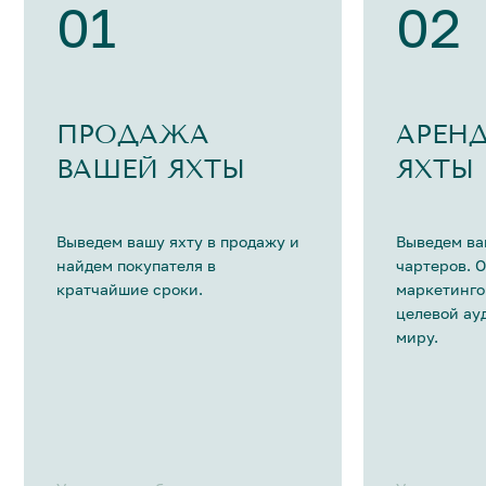
01
02
ПРОДАЖА
АРЕН
ВАШЕЙ ЯХТЫ
ЯХТЫ
Выведем вашу яхту в продажу и
Выведем ва
найдем покупателя в
чартеров. 
кратчайшие сроки.
маркетинго
целевой ау
миру.