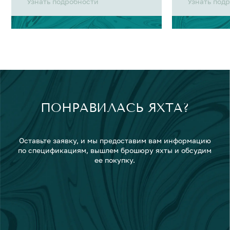
Узнать подробности
Узнать под
ПОНРАВИЛАСЬ ЯХТА?
Оставьте заявку, и мы предоставим вам информацию
по спецификациям, вышлем брошюру яхты и обсудим
ее покупку.