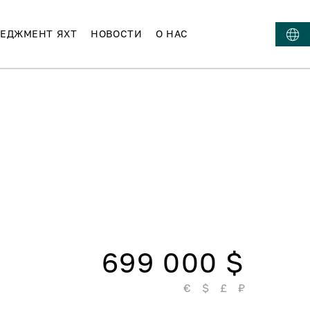
ЕДЖМЕНТ ЯХТ
НОВОСТИ
О НАС
699 000 $
€
$
£
₽