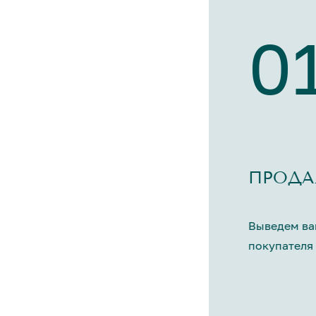
0
ПРОДА
Выведем ва
покупателя 