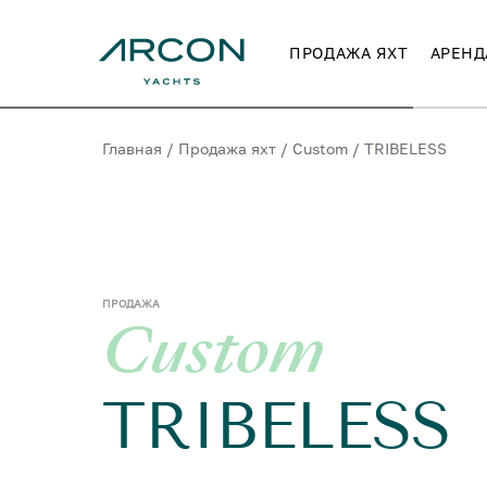
ПРОДАЖА ЯХТ
АРЕНД
Главная
/
Продажа яхт
/
Custom
/
TRIBELESS
ПРОДАЖА
Custom
TRIBELESS