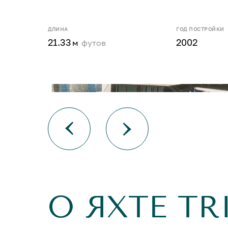
ДЛИНА
ГОД ПОСТРОЙКИ
21.33
2002
м
футов
О ЯХТЕ TR