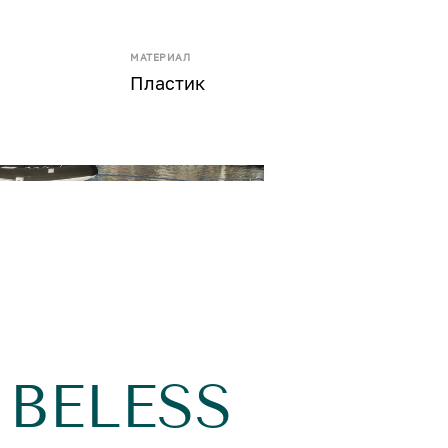
МАТЕРИАЛ
Пластик
IBELESS