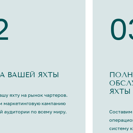
2
0
А ВАШЕЙ ЯХТЫ
ПОЛН
ОБСЛ
ЯХТЫ
шу яхту на рынок чартеров.
м маркетинговую кампанию
й аудитории по всему миру.
Составим
операцио
систему 