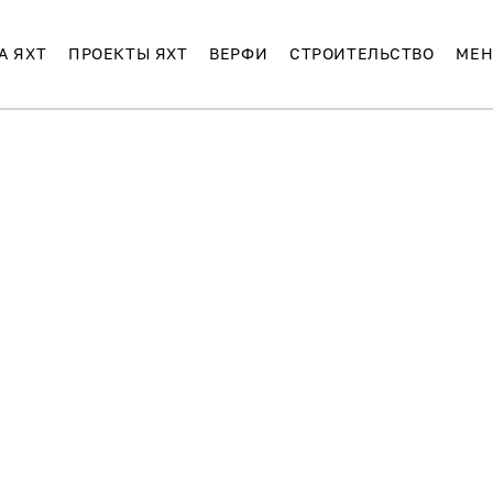
А ЯХТ
ПРОЕКТЫ ЯХТ
ВЕРФИ
СТРОИТЕЛЬСТВО
МЕН