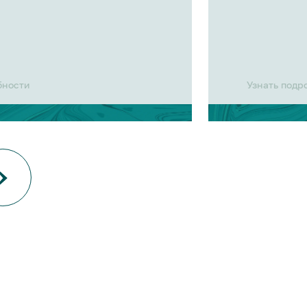
бности
Узнать подр