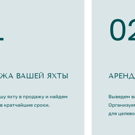
1
0
ЖА ВАШЕЙ ЯХТЫ
АРЕНД
шу яхту в продажу и найдем
Выведем ва
в кратчайшие сроки.
Организуе
для целево