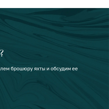
?
шлем брошюру яхты и обсудим ее