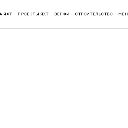
А ЯХТ
ПРОЕКТЫ ЯХТ
ВЕРФИ
СТРОИТЕЛЬСТВО
МЕН