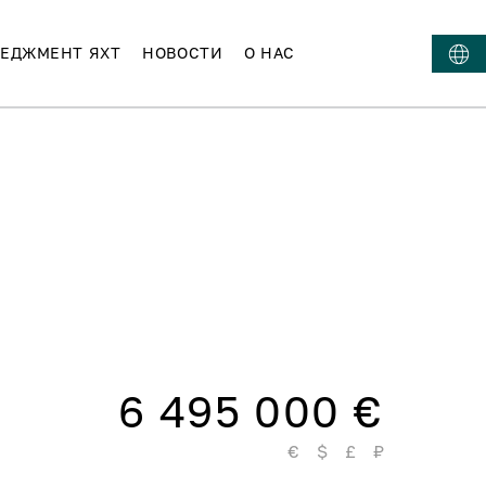
ЕДЖМЕНТ ЯХТ
НОВОСТИ
О НАС
6 495 000 €
€
$
£
₽