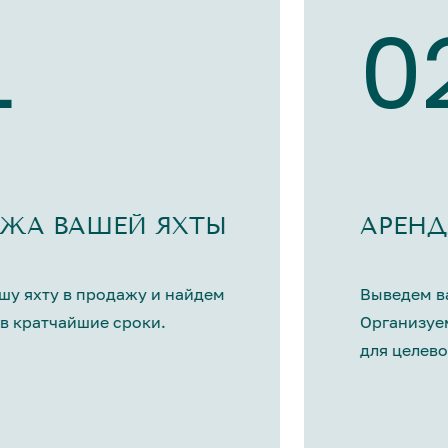
1
0
ЖА ВАШЕЙ ЯХТЫ
АРЕНД
шу яхту в продажу и найдем
Выведем ва
в кратчайшие сроки.
Организуе
для целево