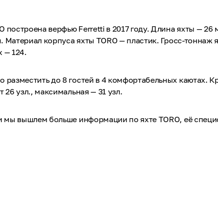
 построена верфью Ferretti в 2017 году. Длина яхты — 26 
 м. Материал корпуса яхты TORO — пластик. Гросс-тоннаж 
 — 124.
 разместить до 8 гостей в 4 комфортабельных каютах. К
 26 узл., максимальная — 31 узл.
 и мы вышлем больше информации по яхте TORO, её спец