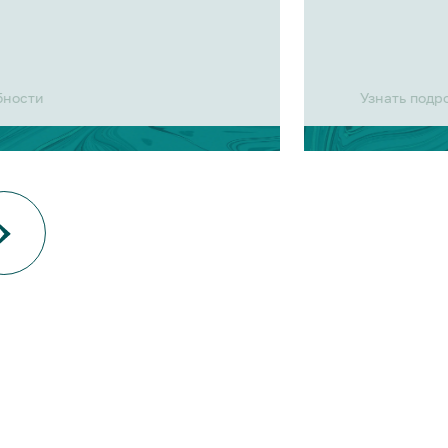
бности
Узнать подр