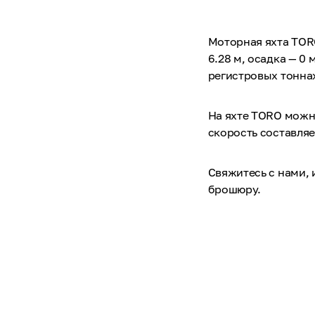
Моторная яхта TORO
6.28 м, осадка — 0
регистровых тоннах
На яхте TORO можно
скорость составляет
Свяжитесь с нами,
брошюру.