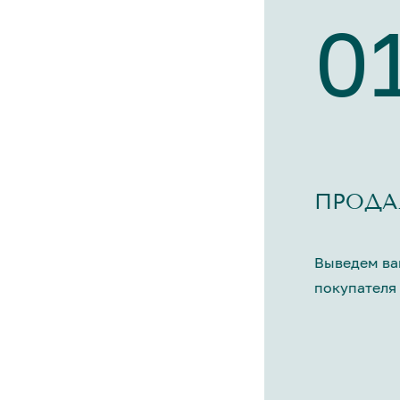
0
ПРОДА
Выведем ва
покупателя 