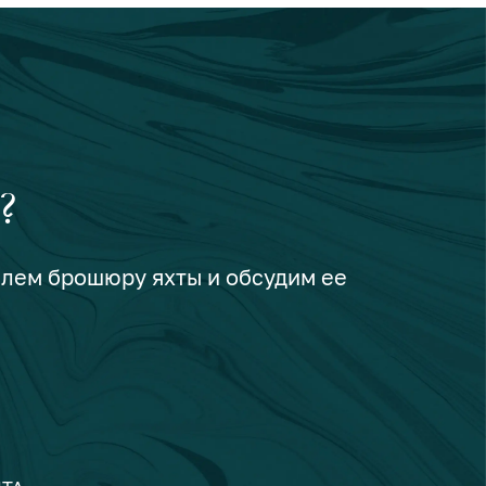
?
шлем брошюру яхты и обсудим ее