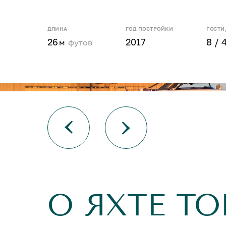
ДЛИНА
ГОД ПОСТРОЙКИ
ГОСТИ
26
2017
8 / 
м
футов
О ЯХТЕ T