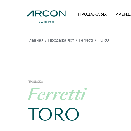
ПРОДАЖА ЯХТ
АРЕНД
Главная
/
Продажа яхт
/
Ferretti
/
TORO
ПРОДАЖА
Ferretti
TORO