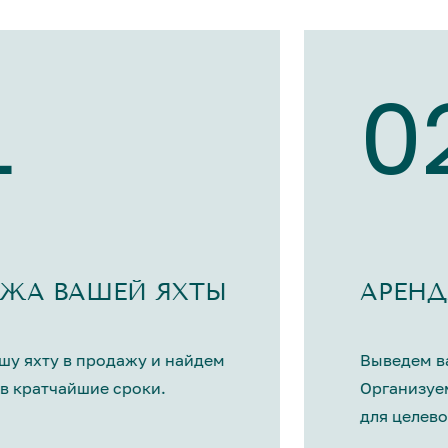
1
0
ЖА ВАШЕЙ ЯХТЫ
АРЕНД
шу яхту в продажу и найдем
Выведем ва
в кратчайшие сроки.
Организуе
для целево