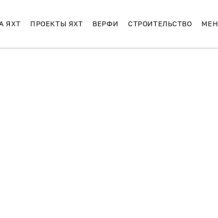
А ЯХТ
ПРОЕКТЫ ЯХТ
ВЕРФИ
СТРОИТЕЛЬСТВО
МЕН