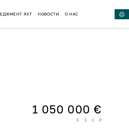
ЕДЖМЕНТ ЯХТ
НОВОСТИ
О НАС
1 050 000 €
€
$
£
₽