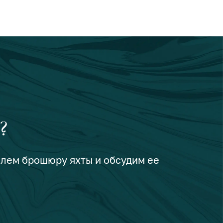
?
шлем брошюру яхты и обсудим ее