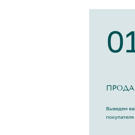
0
ПРОДА
Выведем ва
покупателя 