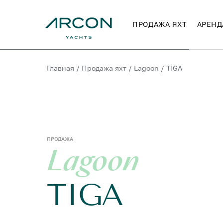
ПРОДАЖА ЯХТ
АРЕНД
Главная
/
Продажа яхт
/
Lagoon
/
TIGA
ПРОДАЖА
Lagoon
TIGA