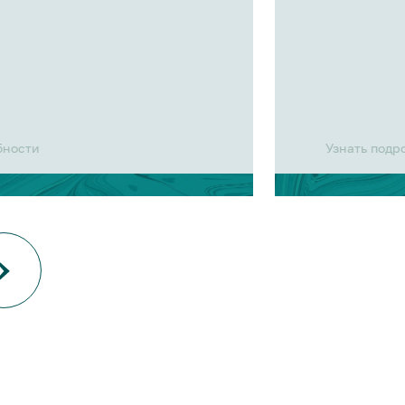
бности
Узнать подр