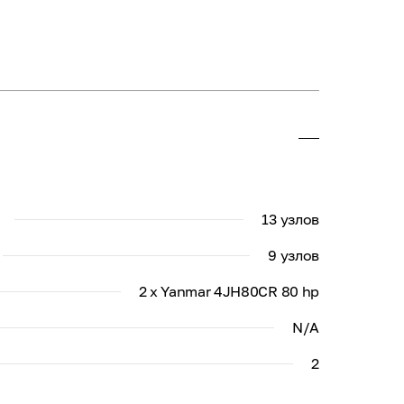
13 узлов
9 узлов
2 x Yanmar 4JH80CR 80 hp
N/A
2