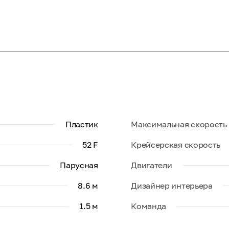
Пластик
Максимальная скорость
52 F
Крейсерская скорость
Парусная
Двигатели
8.6 м
Дизайнер интерьера
1.5 м
Команда