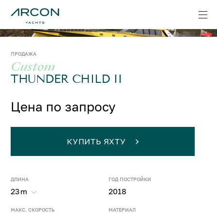
ПРОДАЖА
Custom
THUNDER CHILD II
Цена по запросу
КУПИТЬ ЯХТУ
ДЛИНА
ГОД ПОСТРОЙКИ
23
m
2018
МАКС. СКОРОСТЬ
МАТЕРИАЛ