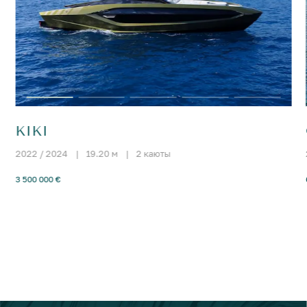
KIKI
2022 / 2024
|
19.20 м
|
2 каюты
3 500 000 €