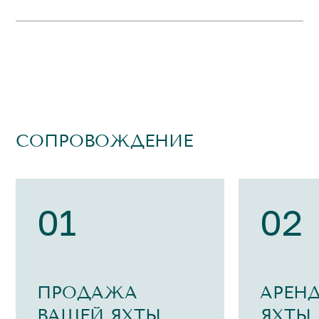
СОПРОВОЖДЕНИЕ
01
02
ПРОДАЖА
АРЕН
ВАШЕЙ ЯХТЫ
ЯХТЫ