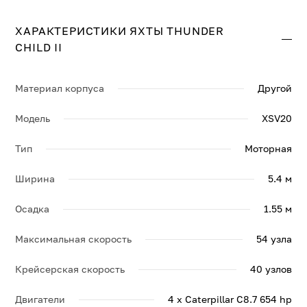
ХАРАКТЕРИСТИКИ ЯХТЫ THUNDER
CHILD II
Материал корпуса
Другой
Модель
XSV20
Тип
Моторная
Ширина
5.4 м
Осадка
1.55 м
Максимальная скорость
54 узла
Крейсерская скорость
40 узлов
Двигатели
4 x Caterpillar C8.7 654 hp