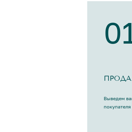
0
ПРОДА
Выведем ва
покупателя 