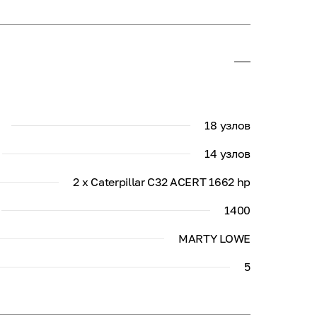
18 узлов
14 узлов
2 x Caterpillar C32 ACERT 1662 hp
1400
MARTY LOWE
5