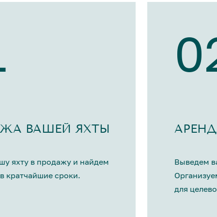
1
0
ЖА ВАШЕЙ ЯХТЫ
АРЕНД
шу яхту в продажу и найдем
Выведем ва
в кратчайшие сроки.
Организуе
для целево