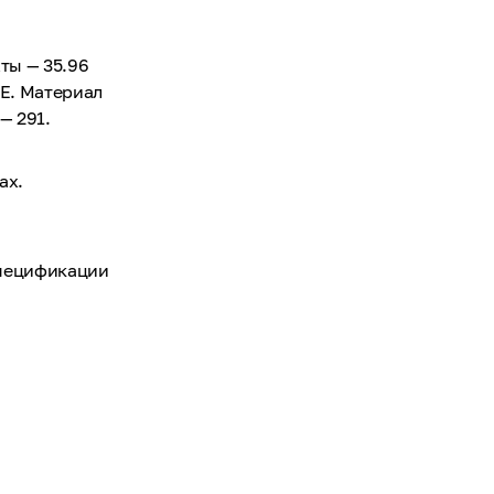
ты — 35.96
WE. Материал
— 291.
ах.
спецификации