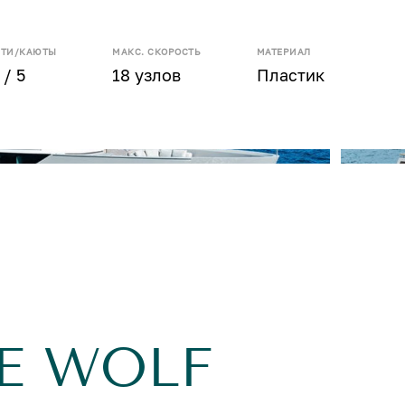
СТИ/КАЮТЫ
МАКС. СКОРОСТЬ
МАТЕРИАЛ
 / 5
18 узлов
Пластик
E WOLF