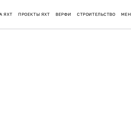
А ЯХТ
ПРОЕКТЫ ЯХТ
ВЕРФИ
СТРОИТЕЛЬСТВО
МЕН