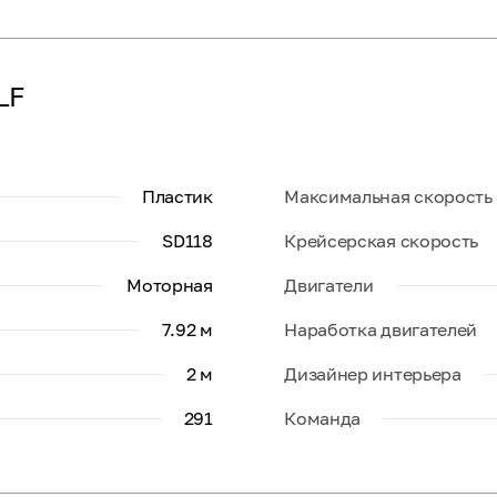
LF
Пластик
Максимальная скорость
SD118
Крейсерская скорость
Моторная
Двигатели
7.92 м
Наработка двигателей
2 м
Дизайнер интерьера
291
Команда