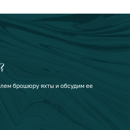
?
шлем брошюру яхты и обсудим ее