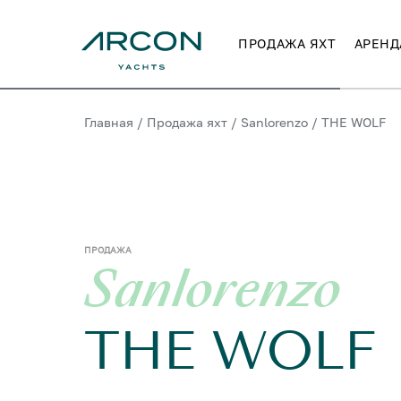
ПРОДАЖА ЯХТ
АРЕНД
Главная
/
Продажа яхт
/
Sanlorenzo
/
THE WOLF
ПРОДАЖА
Sanlorenzo
THE WOLF