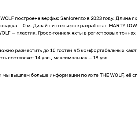
WOLF построена верфью Sanlorenzo в 2023 году. Длина ях
, осадка — 0 м. Дизайн интерьеров разработан MARTY LO
OLF — пластик. Гросс-тоннаж яхты в регистровых тоннах 
ожно разместить до 10 гостей в 5 комфортабельных кают
ть составляет 14 узл., максимальная — 18 узл.
 и мы вышлем больше информации по яхте THE WOLF, её 