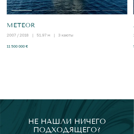
METEOR
2007 / 2018
|
51.97 м
|
3 каюты
11 500 000 €
НЕ НАШЛИ НИЧЕГО
ПОДХОДЯЩЕГО?