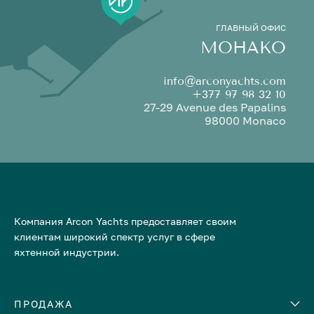
ГЛАВНЫЙ ОФИС
МОНАКО
info@arconyachts.com
+377 97 98 32 10
27-29 Avenue des Papalins
98000 Monaco
Компания Arcon Yachts предоставляет своим
клиентам широкий спектр услуг в сфере
яхтенной индустрии.
ПРОДАЖА