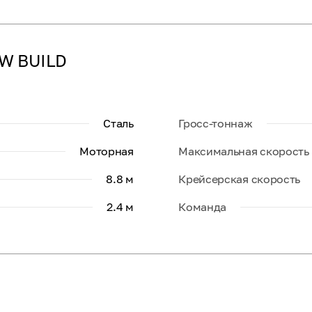
EW BUILD
Сталь
Гросс-тоннаж
Моторная
Максимальная скорость
8.8 м
Крейсерская скорость
2.4 м
Команда