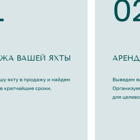
1
0
ЖА ВАШЕЙ ЯХТЫ
АРЕНД
шу яхту в продажу и найдем
Выведем ва
в кратчайшие сроки.
Организуе
для целево