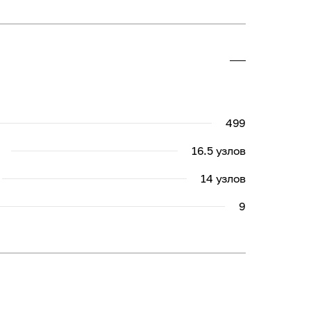
499
16.5 узлов
14 узлов
9