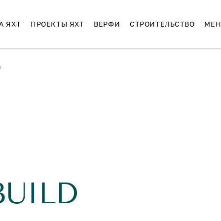
А ЯХТ
ПРОЕКТЫ ЯХТ
ВЕРФИ
СТРОИТЕЛЬСТВО
МЕН
D
BUILD