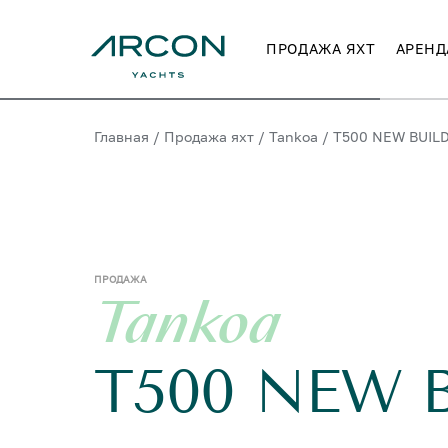
ПРОДАЖА ЯХТ
АРЕНД
Главная
/
Продажа яхт
/
Tankoa
/
T500 NEW BUIL
ПРОДАЖА
Tankoa
T500 NEW 