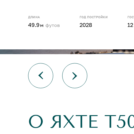
ДЛИНА
ГОД ПОСТРОЙКИ
ГО
49.9
2028
12
м
футов
О ЯХТЕ T5