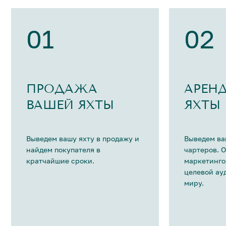
01
02
ПРОДАЖА
АРЕН
ВАШЕЙ ЯХТЫ
ЯХТЫ
Выведем вашу яхту в продажу и
Выведем ва
найдем покупателя в
чартеров. 
кратчайшие сроки.
маркетинго
целевой ау
миру.