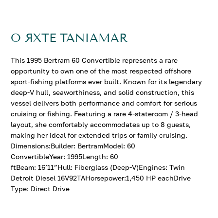
О ЯХТЕ TANIAMAR
This 1995 Bertram 60 Convertible represents a rare
opportunity to own one of the most respected offshore
sport-fishing platforms ever built. Known for its legendary
deep-V hull, seaworthiness, and solid construction, this
vessel delivers both performance and comfort for serious
cruising or fishing. Featuring a rare 4-stateroom / 3-head
layout, she comfortably accommodates up to 8 guests,
making her ideal for extended trips or family cruising.
Dimensions:Builder: BertramModel: 60
ConvertibleYear: 1995Length: 60
ftBeam: 16’11”Hull: Fiberglass (Deep-V)Engines: Twin
Detroit Diesel 16V92TAHorsepower:1,450 HP eachDrive
Type: Direct Drive