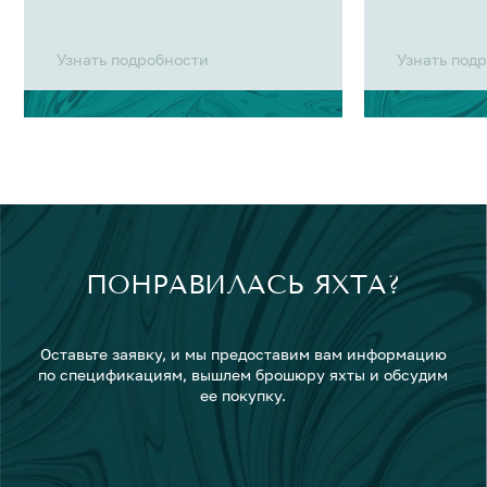
Узнать подробности
Узнать под
ПОНРАВИЛАСЬ ЯХТА?
Оставьте заявку, и мы предоставим вам информацию
по спецификациям, вышлем брошюру яхты и обсудим
ее покупку.