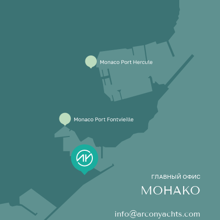
ГЛАВНЫЙ ОФИС
МОНАКО
info@arconyachts.com