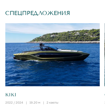
СПЕЦПРЕДЛОЖЕНИЯ
KIKI
2022 / 2024
|
19.20 м
|
2 каюты