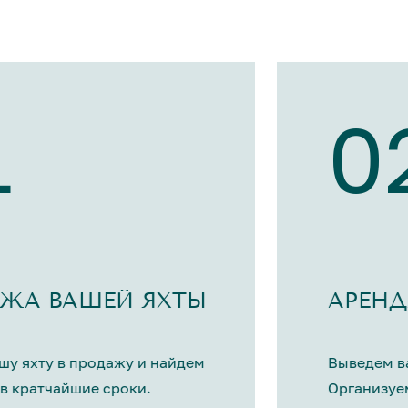
1
0
ЖА ВАШЕЙ ЯХТЫ
АРЕНД
шу яхту в продажу и найдем
Выведем ва
в кратчайшие сроки.
Организуе