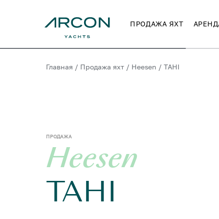
ПРОДАЖА ЯХТ
АРЕНД
Главная
/
Продажа яхт
/
Heesen
/
TAHI
ПРОДАЖА
Heesen
TAHI