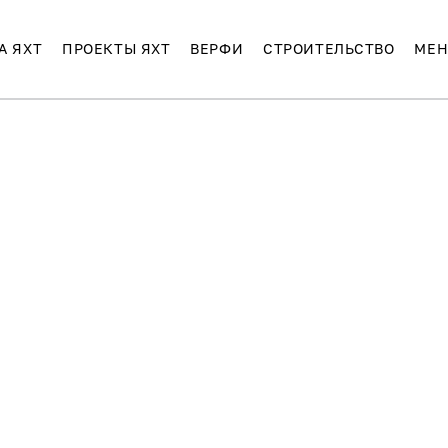
А ЯХТ
ПРОЕКТЫ ЯХТ
ВЕРФИ
СТРОИТЕЛЬСТВО
МЕН