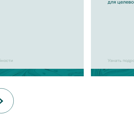
для целево
бности
Узнать подр