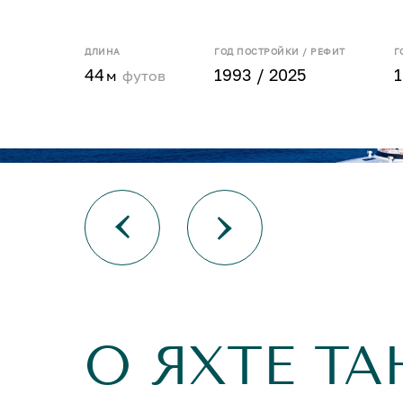
ДЛИНА
ГОД ПОСТРОЙКИ / РЕФИТ
Г
44
1993 / 2025
1
м
футов
О ЯХТЕ TA