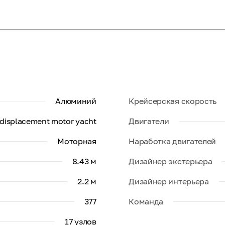
Алюминий
Крейсерская скорость
displacement motor yacht
Двигатели
Моторная
Наработка двигателей
8.43 м
Дизайнер экстерьера
2.2 м
Дизайнер интерьера
377
Команда
17 узлов