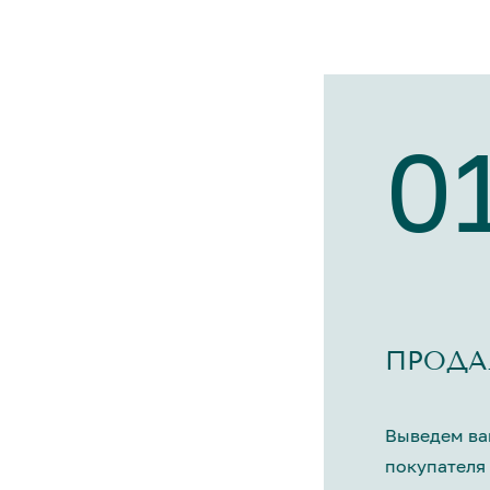
0
ПРОДА
Выведем ва
покупателя 