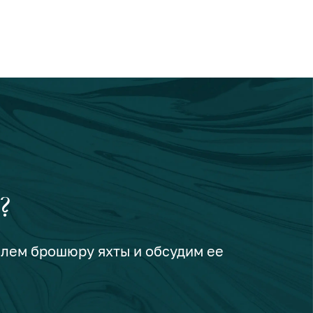
?
шлем брошюру яхты и обсудим ее