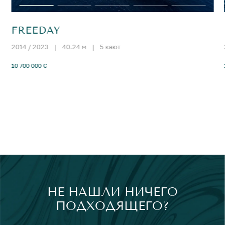
FREEDAY
2014 / 2023
|
40.24 м
|
5 кают
10 700 000 €
НЕ НАШЛИ НИЧЕГО
ПОДХОДЯЩЕГО?