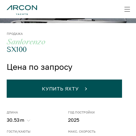
ПРОДАЖА
Sanlorenzo
SX100
Цена по запросу
КУПИТЬ ЯХТУ
ДЛИНА
ГОД ПОСТРОЙКИ
30.53
m
2025
ГОСТИ/КАЮТЫ
МАКС. СКОРОСТЬ