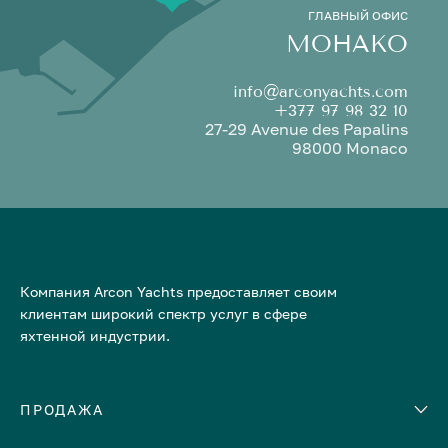
ГЛАВНЫЙ ОФИС
МОНАКО
info@arconyachts.com
+377 97 98 32 10
27-29 Avenue des Papalins
98000 Monaco
Компания Arcon Yachts предоставляет своим
клиентам широкий спектр услуг в сфере
яхтенной индустрии.
ПРОДАЖА