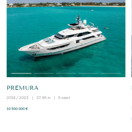
PREMURA
2018 / 2023
|
37.95 м
|
5 кают
10 500 000 €