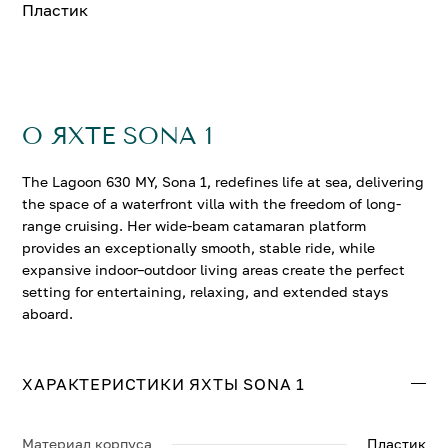
Пластик
О ЯХТЕ SONA 1
The Lagoon 630 MY, Sona 1, redefines life at sea, delivering
the space of a waterfront villa with the freedom of long-
range cruising. Her wide-beam catamaran platform
provides an exceptionally smooth, stable ride, while
expansive indoor–outdoor living areas create the perfect
setting for entertaining, relaxing, and extended stays
aboard.
ХАРАКТЕРИСТИКИ ЯХТЫ SONA 1
Материал корпуса
Пластик