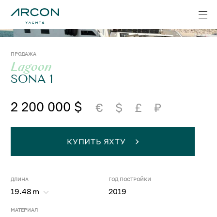
ПРОДАЖА
Lagoon
SONA 1
2 200 000 $
€
$
£
₽
КУПИТЬ ЯХТУ
ДЛИНА
ГОД ПОСТРОЙКИ
19.48
m
2019
МАТЕРИАЛ