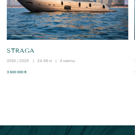
STRAGA
2016 / 2025
|
24.98 м
|
4 каюты
3 600 000 €