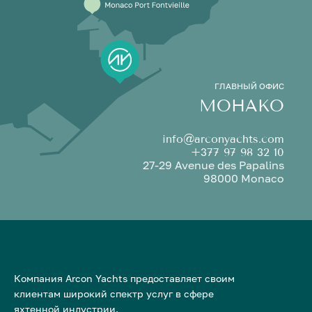
ГЛАВНЫЙ ОФИС
МОНАКО
info@arconyachts.com
+377 97 98 32 10
27-29 Avenue des Papalins
98000 Monaco
Компания Arcon Yachts предоставляет своим
клиентам широкий спектр услуг в сфере
яхтенной индустрии.