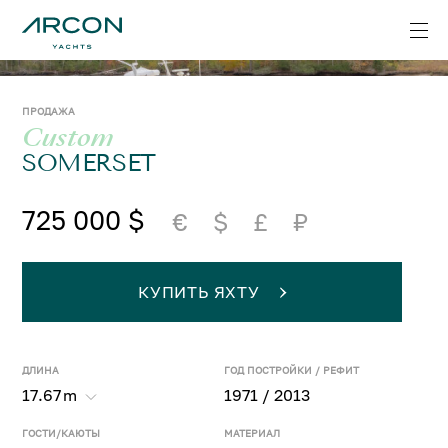
ПРОДАЖА
Custom
SOMERSET
725 000 $
€
$
£
₽
КУПИТЬ ЯХТУ
ДЛИНА
ГОД ПОСТРОЙКИ / РЕФИТ
17.67
m
1971 / 2013
ГОСТИ/КАЮТЫ
МАТЕРИАЛ