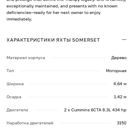
exceptionally maintained, and presents with no known
deficiencies—ready for her next owner to enjoy
immediately.
ХАРАКТЕРИСТИКИ ЯХТЫ SOMERSET
Материал корпуса
Дерево
Тип
Моторная
Ширина
4.64 м
Осадка
1.42 м
Двигатели
2 x Cummins 6CTA 8.3L 434 hp
Наработка двигателей
3150