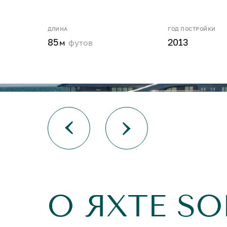
ДЛИНА
ГОД ПОСТРОЙКИ
85
2013
м
футов
О ЯХТЕ S