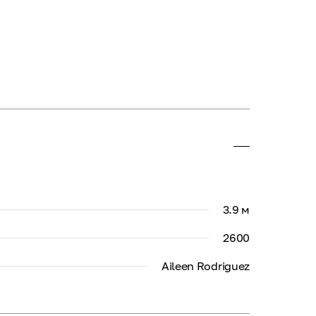
3.9 м
2600
Aileen Rodriguez