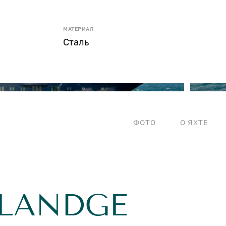
МАТЕРИАЛ
Сталь
ФОТО
О ЯХТЕ
OLANDGE