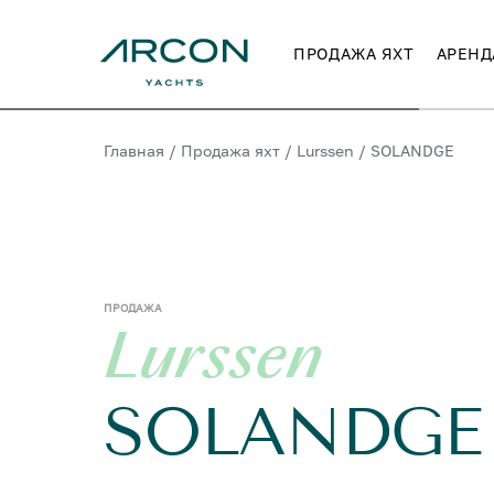
ПРОДАЖА ЯХТ
АРЕНД
Главная
/
Продажа яхт
/
Lurssen
/
SOLANDGE
ПРОДАЖА
Lurssen
SOLANDGE