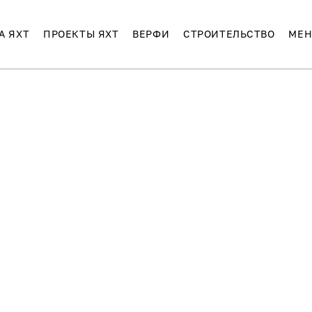
А ЯХТ
ПРОЕКТЫ ЯХТ
ВЕРФИ
СТРОИТЕЛЬСТВО
МЕН