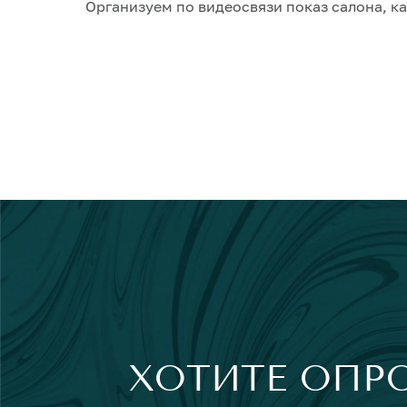
Организуем по видеосвязи показ салона, ка
ХОТИТЕ ОПР