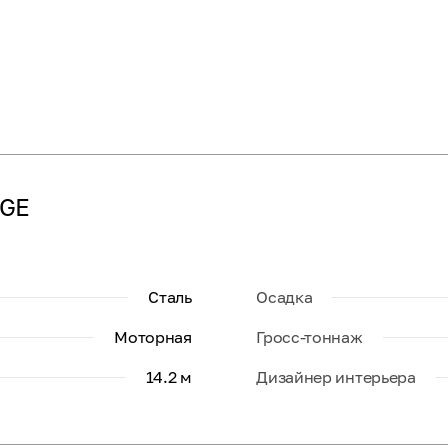
DGE
Сталь
Осадка
Моторная
Гросс-тоннаж
14.2 м
Дизайнер интерьера