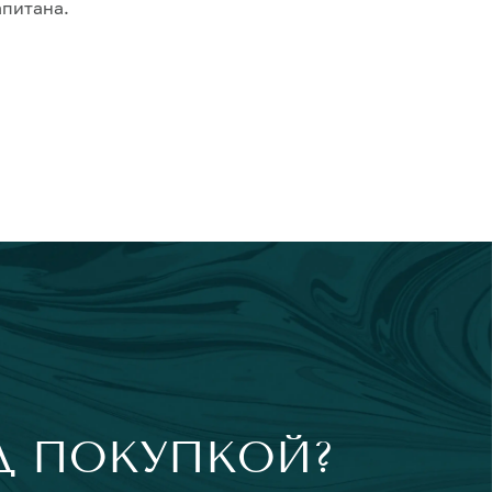
апитана.
Д ПОКУПКОЙ?