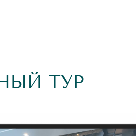
НЫЙ ТУР