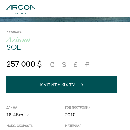
ПРОДАЖА
Azimut
SOL
257 000 $
€
$
£
₽
КУПИТЬ ЯХТУ
ДЛИНА
ГОД ПОСТРОЙКИ
16.45
m
2010
МАКС. СКОРОСТЬ
МАТЕРИАЛ