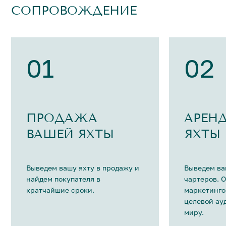
СОПРОВОЖДЕНИЕ
01
02
ПРОДАЖА
АРЕН
ВАШЕЙ ЯХТЫ
ЯХТЫ
Выведем вашу яхту в продажу и
Выведем ва
найдем покупателя в
чартеров. 
кратчайшие сроки.
маркетинго
целевой ау
миру.