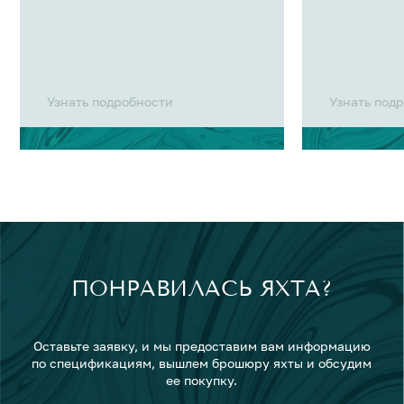
Узнать подробности
Узнать под
ПОНРАВИЛАСЬ ЯХТА?
Оставьте заявку, и мы предоставим вам информацию
по спецификациям, вышлем брошюру яхты и обсудим
ее покупку.