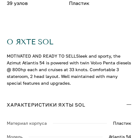
39 узлов
Пластик
О ЯХТЕ SOL
MOTIVATED AND READY TO SELLSleek and sporty, the
Azimut Atlantis 54 is powered with twin Volvo Penta diesels
@ 800hp each and cruises at 33 knots. Comfortable 3
stateroom, 2 head layout. Well maintained with many
special features and upgrades.
ХАРАКТЕРИСТИКИ ЯХТЫ SOL
Материал корпуса
Пластик
Модель
Atlantis 54