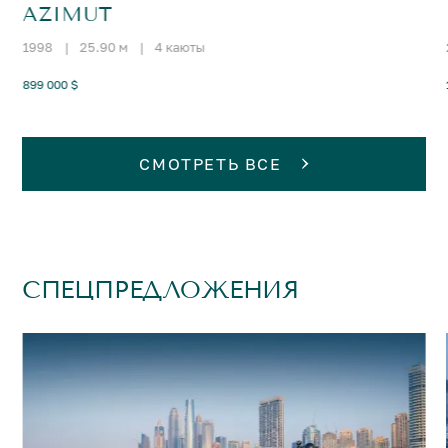
AZIMUT
1998
|
25.90 м
|
4 каюты
899 000 $
СМОТРЕТЬ ВСЕ
СПЕЦПРЕДЛОЖЕНИЯ