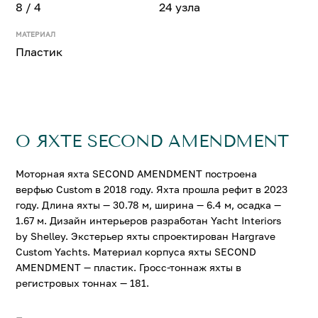
8 / 4
24 узла
МАТЕРИАЛ
Пластик
О ЯХТЕ SECOND AMENDMENT
Моторная яхта SECOND AMENDMENT построена
верфью Custom в 2018 году. Яхта прошла рефит в 2023
году. Длина яхты — 30.78 м, ширина — 6.4 м, осадка —
1.67 м. Дизайн интерьеров разработан Yacht Interiors
by Shelley. Экстерьер яхты спроектирован Hargrave
Custom Yachts. Материал корпуса яхты SECOND
AMENDMENT — пластик. Гросс-тоннаж яхты в
регистровых тоннах — 181.