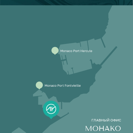
ГЛАВНЫЙ ОФИС
МОНАКО