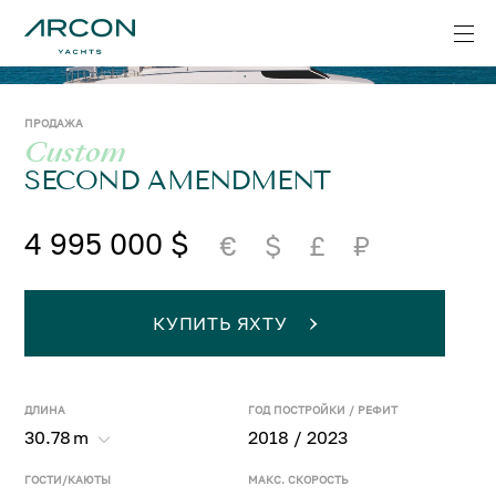
ПРОДАЖА
Custom
SECOND AMENDMENT
4 995 000 $
€
$
£
₽
КУПИТЬ ЯХТУ
ДЛИНА
ГОД ПОСТРОЙКИ / РЕФИТ
30.78
m
2018 / 2023
ГОСТИ/КАЮТЫ
МАКС. СКОРОСТЬ