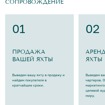
СОПРОВОЖДЕНИЕ
01
02
ПРОДАЖА
АРЕН
ВАШЕЙ ЯХТЫ
ЯХТЫ
Выведем вашу яхту в продажу и
Выведем ва
найдем покупателя в
чартеров. 
кратчайшие сроки.
маркетинго
целевой ау
миру.