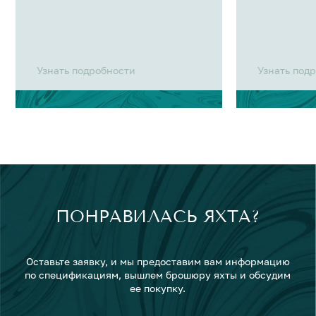
Узнать подробности
Узнать под
ПОНРАВИЛАСЬ ЯХТА?
Оставьте заявку, и мы предоставим вам информацию
по спецификациям, вышлем брошюру яхты и обсудим
ее покупку.