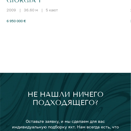
GIORGIA I
2009
|
36.60 м
|
5 кают
6 950 000 €
НЕ НАШЛИ НИЧЕГО
ПОДХОДЯЩЕГО?
Оставьте заявку, и мы сделаем для вас
индивидуальную подборку яхт. Нам всегда есть, что