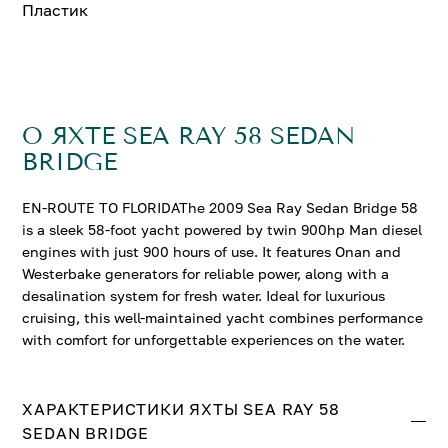
Пластик
О ЯХТЕ SEA RAY 58 SEDAN
BRIDGE
EN-ROUTE TO FLORIDAThe 2009 Sea Ray Sedan Bridge 58
is a sleek 58-foot yacht powered by twin 900hp Man diesel
engines with just 900 hours of use. It features Onan and
Westerbake generators for reliable power, along with a
desalination system for fresh water. Ideal for luxurious
cruising, this well-maintained yacht combines performance
with comfort for unforgettable experiences on the water.
ХАРАКТЕРИСТИКИ ЯХТЫ SEA RAY 58
SEDAN BRIDGE