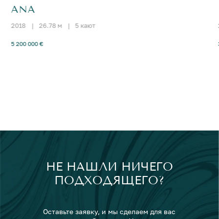
ANA
2018
|
26.78 м
|
5 кают
5 200 000 €
НЕ НАШЛИ НИЧЕГО
ПОДХОДЯЩЕГО?
Оставьте заявку, и мы сделаем для вас