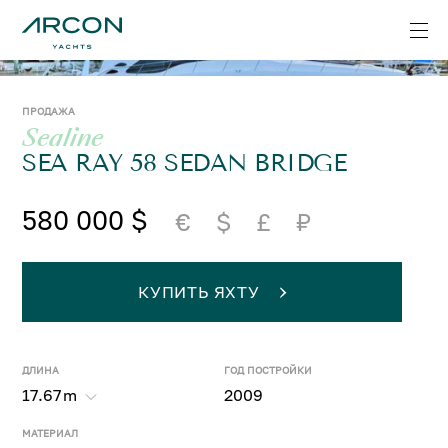
ПРОДАЖА
Sealine
SEA RAY 58 SEDAN BRIDGE
580 000 $
€
$
£
₽
КУПИТЬ ЯХТУ
ДЛИНА
ГОД ПОСТРОЙКИ
17.67
m
2009
МАТЕРИАЛ