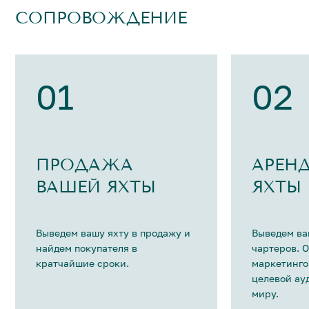
СОПРОВОЖДЕНИЕ
01
02
ПРОДАЖА
АРЕН
ВАШЕЙ ЯХТЫ
ЯХТЫ
Выведем вашу яхту в продажу и
Выведем ва
найдем покупателя в
чартеров. 
кратчайшие сроки.
маркетинго
целевой ау
миру.