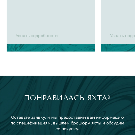
Узнать подробности
Узнать под
ПОНРАВИЛАСЬ ЯХТА?
Оставьте заявку, и мы предоставим вам информацию
по спецификациям, вышлем брошюру яхты и обсудим
ее покупку.