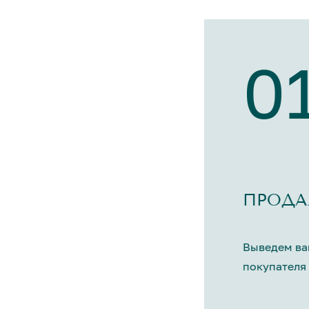
0
ПРОДА
Выведем ва
покупателя 