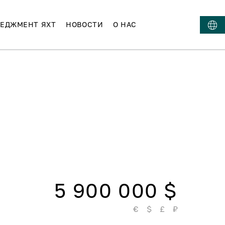
ЕДЖМЕНТ ЯХТ
НОВОСТИ
О НАС
5 900 000 $
€
$
£
₽