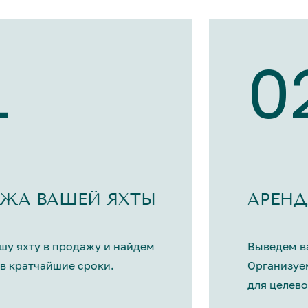
1
0
ЖА ВАШЕЙ ЯХТЫ
АРЕНД
шу яхту в продажу и найдем
Выведем ва
в кратчайшие сроки.
Организуе
для целево