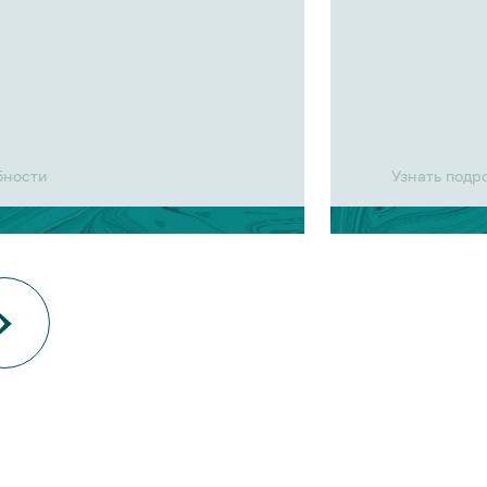
бности
Узнать подр