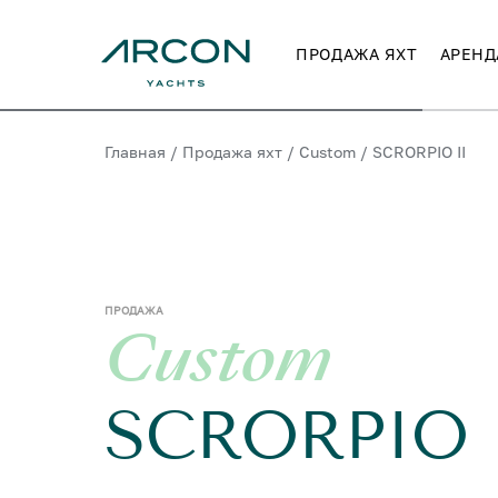
ПРОДАЖА ЯХТ
АРЕНД
Главная
/
Продажа яхт
/
Custom
/
SCRORPIO II
ПРОДАЖА
Custom
SCRORPIO 