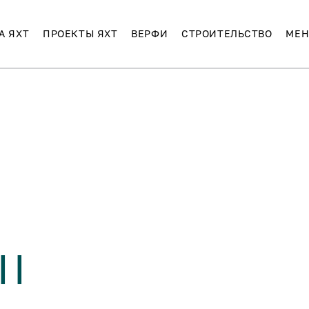
А ЯХТ
ПРОЕКТЫ ЯХТ
ВЕРФИ
СТРОИТЕЛЬСТВО
МЕН
II