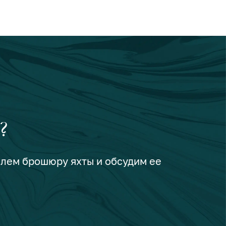
?
шлем брошюру яхты и обсудим ее