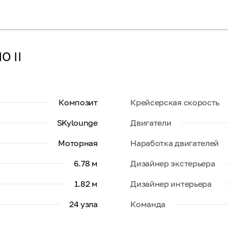
O II
Композит
Крейсерская скорость
SKylounge
Двигатели
Моторная
Наработка двигателей
6.78 м
Дизайнер экстерьера
1.82 м
Дизайнер интерьера
24 узла
Команда