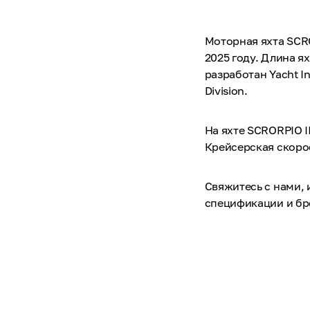
Моторная яхта SCRO
2025 году. Длина ях
разработан Yacht In
Division.
На яхте SCRORPIO I
Крейсерская скорос
Свяжитесь с нами, 
спецификации и б