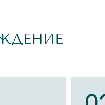
ЖДЕНИЕ
1
0