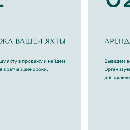
ЖА ВАШЕЙ ЯХТЫ
АРЕНД
шу яхту в продажу и найдем
Выведем ва
в кратчайшие сроки.
Организуе
для целево