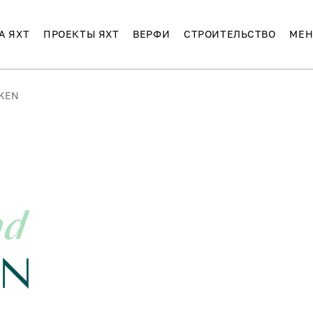
А ЯХТ
ПРОЕКТЫ ЯХТ
ВЕРФИ
СТРОИТЕЛЬСТВО
МЕН
AKEN
nd
EN