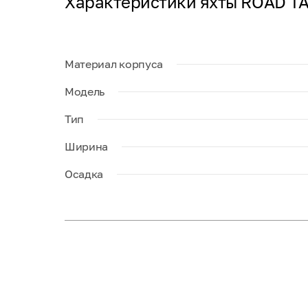
Характеристики яхты ROAD T
Материал корпуса
Модель
Тип
Ширина
Осадка