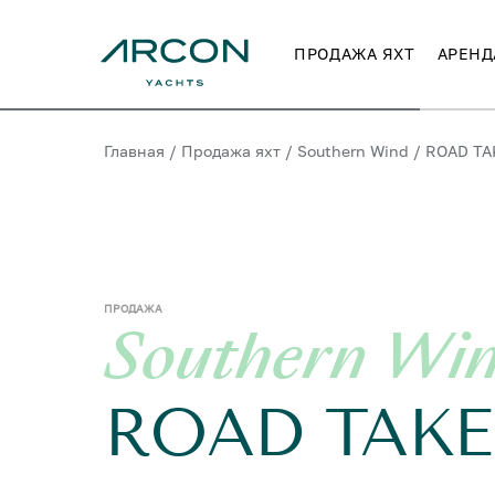
ПРОДАЖА ЯХТ
АРЕНД
Главная
/
Продажа яхт
/
Southern Wind
/
ROAD T
ПРОДАЖА
Southern Wi
ROAD TAK