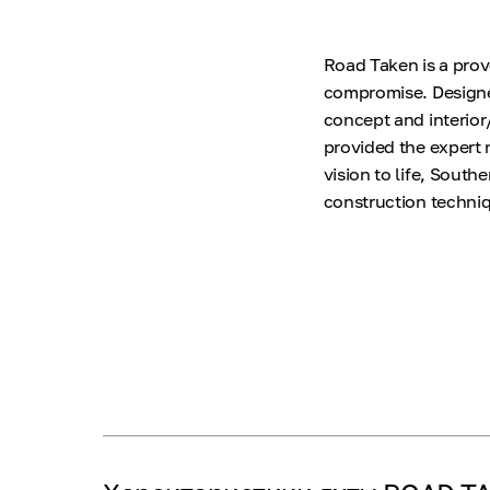
Road Taken is a prov
compromise. Designed
concept and interior
provided the expert 
vision to life, Sout
construction techni