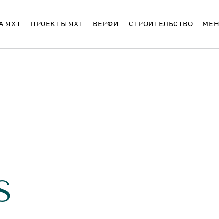
А ЯХТ
ПРОЕКТЫ ЯХТ
ВЕРФИ
СТРОИТЕЛЬСТВО
МЕН
S