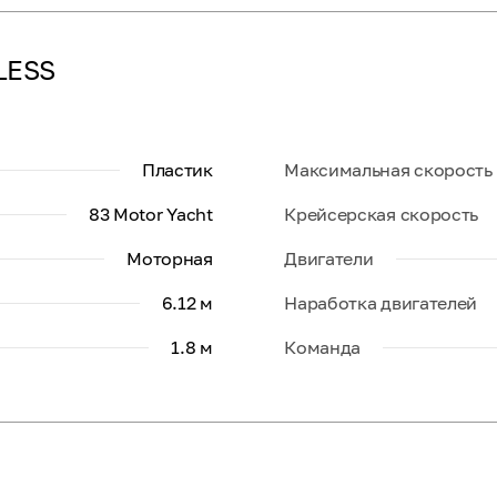
LESS
Пластик
Максимальная скорость
83 Motor Yacht
Крейсерская скорость
Моторная
Двигатели
6.12 м
Наработка двигателей
1.8 м
Команда