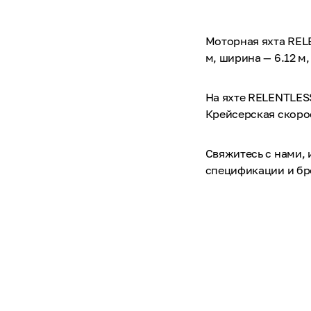
Моторная яхта RELE
м, ширина — 6.12 м,
На яхте RELENTLESS
Крейсерская скорос
Свяжитесь с нами,
спецификации и б