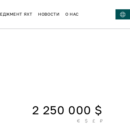
ЕДЖМЕНТ ЯХТ
НОВОСТИ
О НАС
2 250 000 $
€
$
£
₽