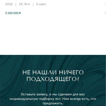
2018
|
26.78 м
|
5 кают
5 200 000 €
НЕ НАШЛИ НИЧЕГО
ПОДХОДЯЩЕГО?
Оставьте заявку, и мы сделаем для вас
индивидуальную подборку яхт. Нам всегда есть, что
предложить.