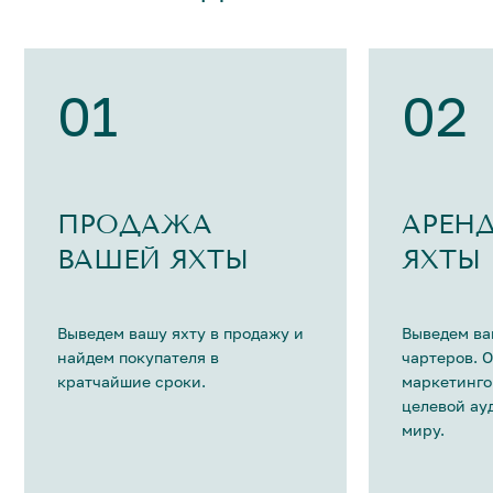
01
02
ПРОДАЖА
АРЕН
ВАШЕЙ ЯХТЫ
ЯХТЫ
Выведем вашу яхту в продажу и
Выведем ва
найдем покупателя в
чартеров. 
кратчайшие сроки.
маркетинго
целевой ау
миру.