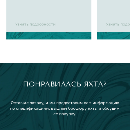
Узнать подробности
Узнать под
ПОНРАВИЛАСЬ ЯХТА?
Оставьте заявку, и мы предоставим вам информацию
по спецификациям, вышлем брошюру яхты и обсудим
ее покупку.