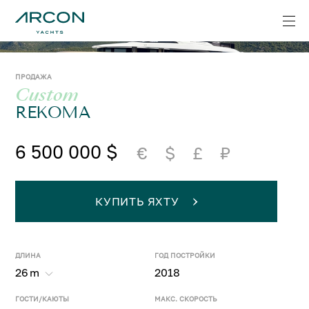
ПРОДАЖА
Custom
REKOMA
6 500 000 $
€
$
£
₽
КУПИТЬ ЯХТУ
ДЛИНА
ГОД ПОСТРОЙКИ
26
m
2018
ГОСТИ/КАЮТЫ
МАКС. СКОРОСТЬ