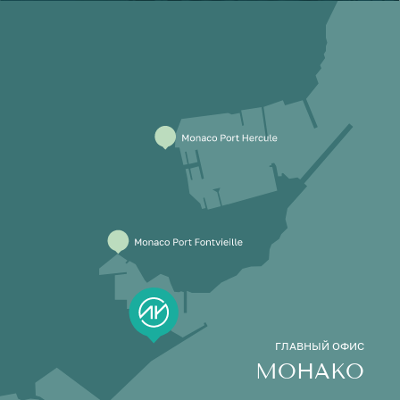
ГЛАВНЫЙ ОФИС
МОНАКО